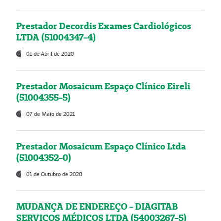
Prestador Decordis Exames Cardiológicos
LTDA (51004347-4)
01 de Abril de 2020
Prestador Mosaicum Espaço Clínico Eireli
(51004355-5)
07 de Maio de 2021
Prestador Mosaicum Espaço Clínico Ltda
(51004352-0)
01 de Outubro de 2020
MUDANÇA DE ENDEREÇO - DIAGITAB
SERVIÇOS MÉDICOS LTDA (54003267-5)