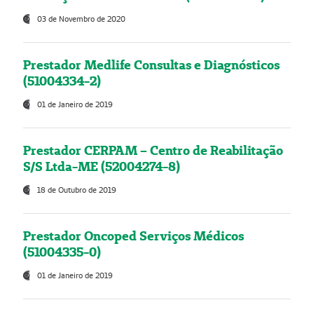
03 de Novembro de 2020
Prestador Medlife Consultas e Diagnósticos
(51004334-2)
01 de Janeiro de 2019
Prestador CERPAM – Centro de Reabilitação
S/S Ltda-ME (52004274-8)
18 de Outubro de 2019
Prestador Oncoped Serviços Médicos
(51004335-0)
01 de Janeiro de 2019