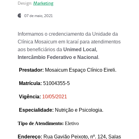
Design:
Marketing
07 de maio, 2021
Informamos o credenciamento da Unidade da
Clínica Mosaicum em Icaraí para atendimentos
aos beneficiários da
Unimed Local,
Intercâmbio Federativo e Nacional
.
Prestador
:
Mosaicum Espaço Clínico Eireli.
Matrícula:
51004355-5
Vigência:
1
0/05/2021
Especialidade:
Nutrição e Psicologia.
Tipo de Atendimento:
Eletivo
Endereço:
Rua Gavião Peixoto, nº. 124, Salas