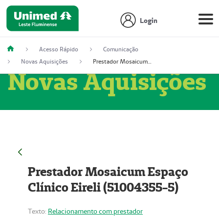
Login
Acesso Rápido
Comunicação
Novas Aquisições
Prestador Mosaicum Espaço Clínico Eireli (51004355-5)
Novas Aquisições
Prestador Mosaicum Espaço
Clínico Eireli (51004355-5)
Texto:
Relacionamento com prestador