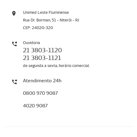
Unimed Leste Fluminense
Rua Dr. Borman, 51 - Niterói - RJ
CEP: 24020-320
Ouvidoria
21 3803-1120
21 3803-1121
de segunda a sexta, horário comercial
Atendimento 24h
0800 970 9087
4020 9087