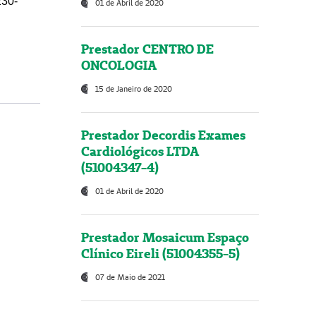
230-
01 de Abril de 2020
Prestador CENTRO DE
ONCOLOGIA
15 de Janeiro de 2020
Prestador Decordis Exames
Cardiológicos LTDA
(51004347-4)
01 de Abril de 2020
Prestador Mosaicum Espaço
Clínico Eireli (51004355-5)
07 de Maio de 2021