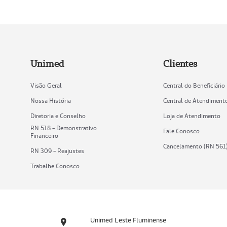
Unimed
Clientes
Visão Geral
Central do Beneficiário
Nossa História
Central de Atendiment
Diretoria e Conselho
Loja de Atendimento
RN 518 - Demonstrativo
Fale Conosco
Financeiro
Cancelamento (RN 561
RN 309 - Reajustes
Trabalhe Conosco
Unimed Leste Fluminense