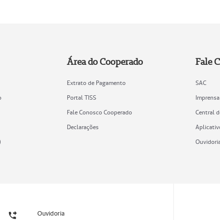
Área do Cooperado
Fale 
Extrato de Pagamento
SAC
o
Portal TISS
Imprensa
Fale Conosco Cooperado
Central 
Declarações
Aplicativ
)
Ouvidori
Ouvidoria