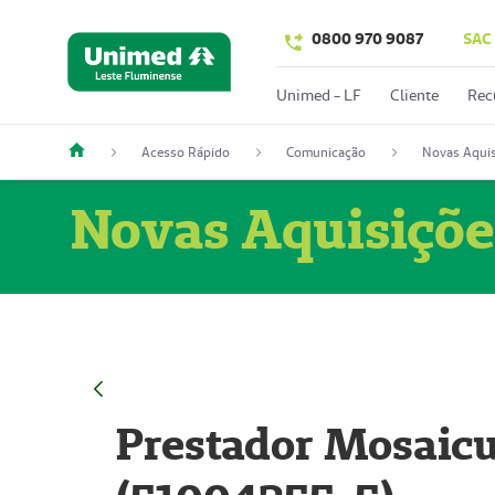
0800 970 9087
SAC
Unimed - LF
Cliente
Rec
Acesso Rápido
Comunicação
Novas Aquis
Novas Aquisiçõe
Prestador Mosaicu