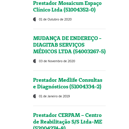
Prestador Mosaicum Espaço
Clínico Ltda (51004352-0)
01 de Outubro de 2020
MUDANÇA DE ENDEREÇO -
DIAGITAB SERVIÇOS
MÉDICOS LTDA (54003267-5)
03 de Novembro de 2020
Prestador Medlife Consultas
e Diagnósticos (51004334-2)
01 de Janeiro de 2019
Prestador CERPAM – Centro
de Reabilitação S/S Ltda-ME
(52004274-8)