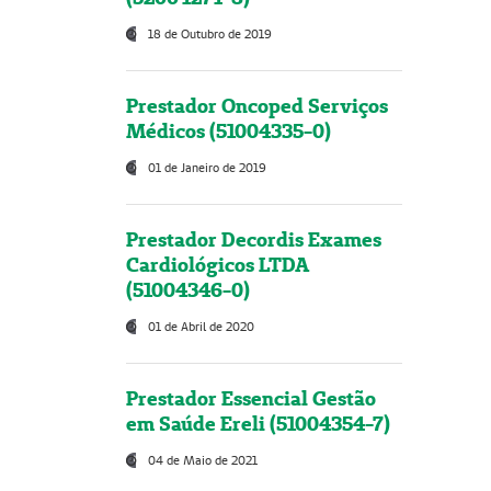
18 de Outubro de 2019
Prestador Oncoped Serviços
Médicos (51004335-0)
01 de Janeiro de 2019
Prestador Decordis Exames
Cardiológicos LTDA
(51004346-0)
01 de Abril de 2020
Prestador Essencial Gestão
em Saúde Ereli (51004354-7)
04 de Maio de 2021