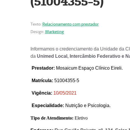
(51004355-5)
Texto:
Relacionamento com prestador
Design:
Marketing
Informamos o credenciamento da Unidade da Clí
da
Unimed Local, Intercâmbio Federativo e N
Prestador
:
Mosaicum Espaço Clínico Eireli.
Matrícula:
51004355-5
Vigência:
1
0/05/2021
Especialidade:
Nutrição e Psicologia.
Tipo de Atendimento:
Eletivo