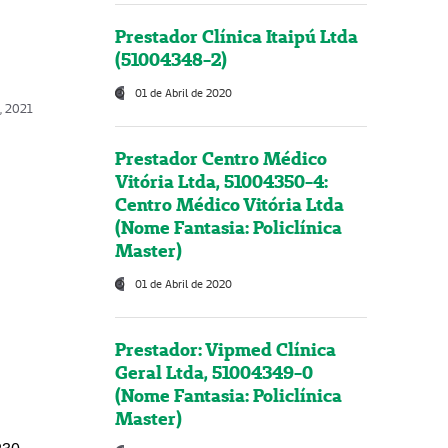
Prestador Clínica Itaipú Ltda
(51004348-2)
01 de Abril de 2020
, 2021
Prestador Centro Médico
Vitória Ltda, 51004350-4:
Centro Médico Vitória Ltda
(Nome Fantasia: Policlínica
Master)
01 de Abril de 2020
Prestador: Vipmed Clínica
Geral Ltda, 51004349-0
(Nome Fantasia: Policlínica
Master)