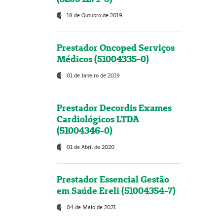
18 de Outubro de 2019
Prestador Oncoped Serviços
Médicos (51004335-0)
01 de Janeiro de 2019
Prestador Decordis Exames
Cardiológicos LTDA
(51004346-0)
01 de Abril de 2020
Prestador Essencial Gestão
em Saúde Ereli (51004354-7)
04 de Maio de 2021