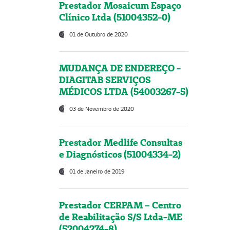
Prestador Mosaicum Espaço
Clínico Ltda (51004352-0)
01 de Outubro de 2020
MUDANÇA DE ENDEREÇO -
DIAGITAB SERVIÇOS
MÉDICOS LTDA (54003267-5)
03 de Novembro de 2020
Prestador Medlife Consultas
e Diagnósticos (51004334-2)
01 de Janeiro de 2019
Prestador CERPAM – Centro
de Reabilitação S/S Ltda-ME
(52004274-8)