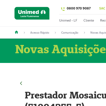
0800 970 9087
SAC
Unimed - LF
Cliente
Rec
Acesso Rápido
Comunicação
Novas Aquis
Novas Aquisiçõe
Prestador Mosaicu