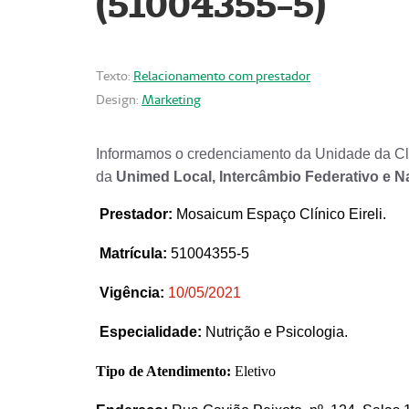
(51004355-5)
Texto:
Relacionamento com prestador
Design:
Marketing
Informamos o credenciamento da Unidade da Clí
da
Unimed Local, Intercâmbio Federativo e N
Prestador
:
Mosaicum Espaço Clínico Eireli.
Matrícula:
51004355-5
Vigência:
1
0/05/2021
Especialidade:
Nutrição e Psicologia.
Tipo de Atendimento:
Eletivo