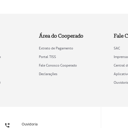
Área do Cooperado
Fale 
Extrato de Pagamento
SAC
o
Portal TISS
Imprensa
Fale Conosco Cooperado
Central 
Declarações
Aplicativ
)
Ouvidori
Ouvidoria