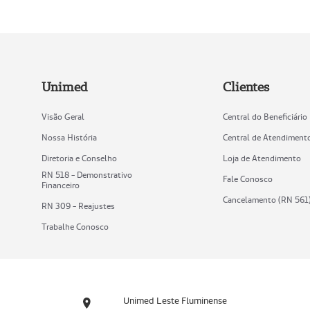
Unimed
Clientes
Visão Geral
Central do Beneficiário
Nossa História
Central de Atendiment
Diretoria e Conselho
Loja de Atendimento
RN 518 - Demonstrativo
Fale Conosco
Financeiro
Cancelamento (RN 561
RN 309 - Reajustes
Trabalhe Conosco
Unimed Leste Fluminense