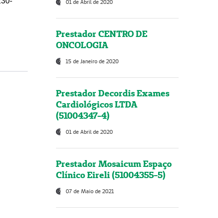
230-
01 de Abril de 2020
Prestador CENTRO DE
ONCOLOGIA
15 de Janeiro de 2020
Prestador Decordis Exames
Cardiológicos LTDA
(51004347-4)
01 de Abril de 2020
Prestador Mosaicum Espaço
Clínico Eireli (51004355-5)
07 de Maio de 2021