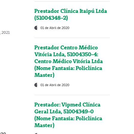
Prestador Clínica Itaipú Ltda
(51004348-2)
01 de Abril de 2020
, 2021
Prestador Centro Médico
Vitória Ltda, 51004350-4:
Centro Médico Vitória Ltda
(Nome Fantasia: Policlínica
Master)
01 de Abril de 2020
Prestador: Vipmed Clínica
Geral Ltda, 51004349-0
(Nome Fantasia: Policlínica
Master)