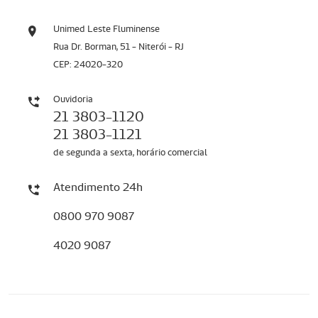
Unimed Leste Fluminense
Rua Dr. Borman, 51 - Niterói - RJ
CEP: 24020-320
Ouvidoria
21 3803-1120
21 3803-1121
de segunda a sexta, horário comercial
Atendimento 24h
0800 970 9087
4020 9087