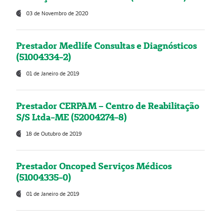
03 de Novembro de 2020
Prestador Medlife Consultas e Diagnósticos
(51004334-2)
01 de Janeiro de 2019
Prestador CERPAM – Centro de Reabilitação
S/S Ltda-ME (52004274-8)
18 de Outubro de 2019
Prestador Oncoped Serviços Médicos
(51004335-0)
01 de Janeiro de 2019