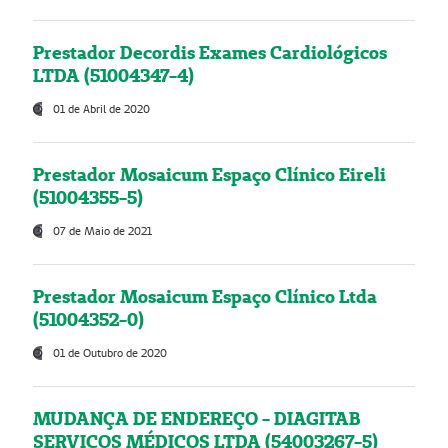
Prestador Decordis Exames Cardiológicos
LTDA (51004347-4)
01 de Abril de 2020
Prestador Mosaicum Espaço Clínico Eireli
(51004355-5)
07 de Maio de 2021
Prestador Mosaicum Espaço Clínico Ltda
(51004352-0)
01 de Outubro de 2020
MUDANÇA DE ENDEREÇO - DIAGITAB
SERVIÇOS MÉDICOS LTDA (54003267-5)