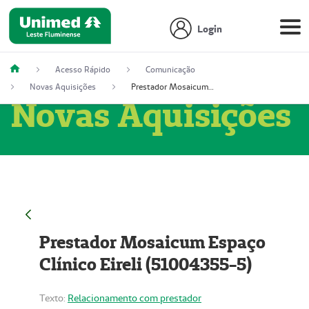
Login
Acesso Rápido
Comunicação
Novas Aquisições
Prestador Mosaicum Espaço Clínico Eireli (51004355-5)
Novas Aquisições
Prestador Mosaicum Espaço
Clínico Eireli (51004355-5)
Texto:
Relacionamento com prestador