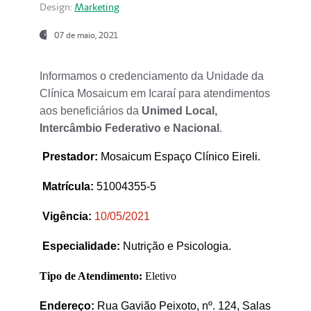
Design:
Marketing
07 de maio, 2021
Informamos o credenciamento da Unidade da
Clínica Mosaicum em Icaraí para atendimentos
aos beneficiários da
Unimed Local,
Intercâmbio Federativo e Nacional
.
Prestador
:
Mosaicum Espaço Clínico Eireli.
Matrícula:
51004355-5
Vigência:
1
0/05/2021
Especialidade:
Nutrição e Psicologia.
Tipo de Atendimento:
Eletivo
Endereço:
Rua Gavião Peixoto, nº. 124, Salas