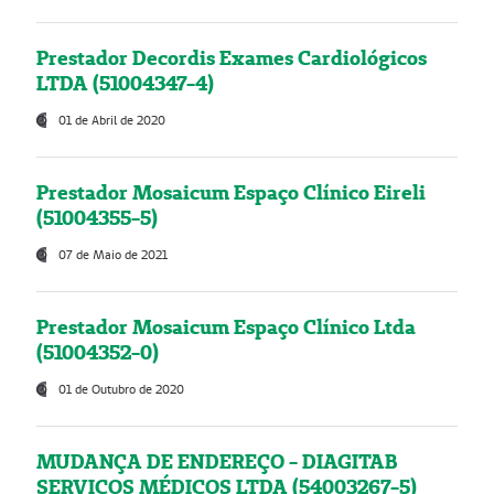
Prestador Decordis Exames Cardiológicos
LTDA (51004347-4)
01 de Abril de 2020
Prestador Mosaicum Espaço Clínico Eireli
(51004355-5)
07 de Maio de 2021
Prestador Mosaicum Espaço Clínico Ltda
(51004352-0)
01 de Outubro de 2020
MUDANÇA DE ENDEREÇO - DIAGITAB
SERVIÇOS MÉDICOS LTDA (54003267-5)