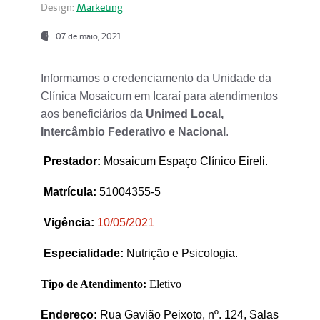
Design:
Marketing
07 de maio, 2021
Informamos o credenciamento da Unidade da
Clínica Mosaicum em Icaraí para atendimentos
aos beneficiários da
Unimed Local,
Intercâmbio Federativo e Nacional
.
Prestador
:
Mosaicum Espaço Clínico Eireli.
Matrícula:
51004355-5
Vigência:
1
0/05/2021
Especialidade:
Nutrição e Psicologia.
Tipo de Atendimento:
Eletivo
Endereço:
Rua Gavião Peixoto, nº. 124, Salas