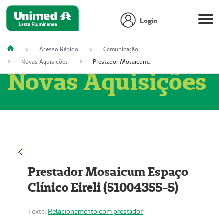
Login
Acesso Rápido
Comunicação
Novas Aquisições
Prestador Mosaicum Espaço Clínico Eireli (51004355-5)
Novas Aquisições
Prestador Mosaicum Espaço
Clínico Eireli (51004355-5)
Texto:
Relacionamento com prestador