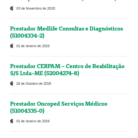
03 de Novembro de 2020
Prestador Medlife Consultas e Diagnósticos
(51004334-2)
01 de Janeiro de 2019
Prestador CERPAM – Centro de Reabilitação
S/S Ltda-ME (52004274-8)
18 de Outubro de 2019
Prestador Oncoped Serviços Médicos
(51004335-0)
01 de Janeiro de 2019