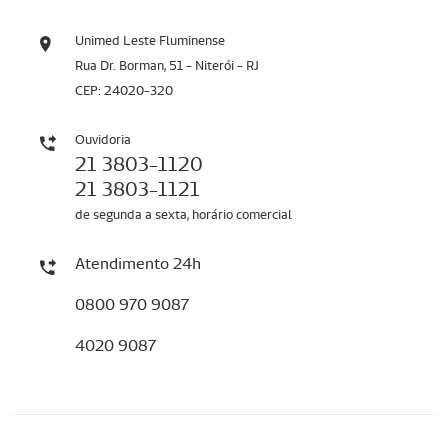
Unimed Leste Fluminense
Rua Dr. Borman, 51 - Niterói - RJ
CEP: 24020-320
Ouvidoria
21 3803-1120
21 3803-1121
de segunda a sexta, horário comercial
Atendimento 24h
0800 970 9087
4020 9087