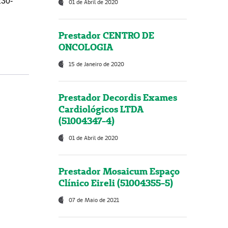
230-
01 de Abril de 2020
Prestador CENTRO DE
ONCOLOGIA
15 de Janeiro de 2020
Prestador Decordis Exames
Cardiológicos LTDA
(51004347-4)
01 de Abril de 2020
Prestador Mosaicum Espaço
Clínico Eireli (51004355-5)
07 de Maio de 2021