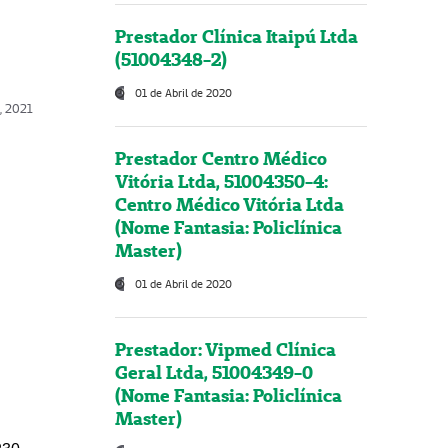
Prestador Clínica Itaipú Ltda
(51004348-2)
01 de Abril de 2020
, 2021
Prestador Centro Médico
Vitória Ltda, 51004350-4:
Centro Médico Vitória Ltda
(Nome Fantasia: Policlínica
Master)
01 de Abril de 2020
Prestador: Vipmed Clínica
Geral Ltda, 51004349-0
(Nome Fantasia: Policlínica
Master)