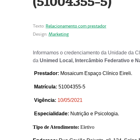
(51004355-5)
Texto:
Relacionamento com prestador
Design:
Marketing
Informamos o credenciamento da Unidade da Clí
da
Unimed Local, Intercâmbio Federativo e N
Prestador
:
Mosaicum Espaço Clínico Eireli.
Matrícula:
51004355-5
Vigência:
1
0/05/2021
Especialidade:
Nutrição e Psicologia.
Tipo de Atendimento:
Eletivo