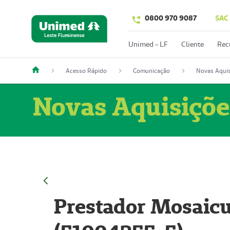
0800 970 9087
SAC
Unimed - LF
Cliente
Rec
Acesso Rápido
Comunicação
Novas Aquis
Novas Aquisiçõe
Prestador Mosaicu