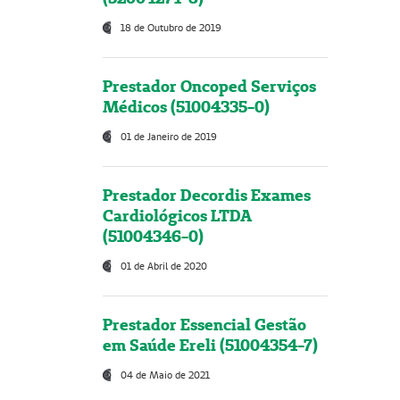
18 de Outubro de 2019
Prestador Oncoped Serviços
Médicos (51004335-0)
01 de Janeiro de 2019
Prestador Decordis Exames
Cardiológicos LTDA
(51004346-0)
01 de Abril de 2020
Prestador Essencial Gestão
em Saúde Ereli (51004354-7)
04 de Maio de 2021