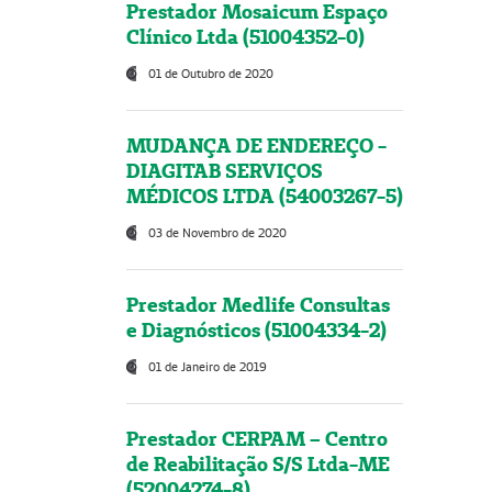
Prestador Mosaicum Espaço
Clínico Ltda (51004352-0)
01 de Outubro de 2020
MUDANÇA DE ENDEREÇO -
DIAGITAB SERVIÇOS
MÉDICOS LTDA (54003267-5)
03 de Novembro de 2020
Prestador Medlife Consultas
e Diagnósticos (51004334-2)
01 de Janeiro de 2019
Prestador CERPAM – Centro
de Reabilitação S/S Ltda-ME
(52004274-8)