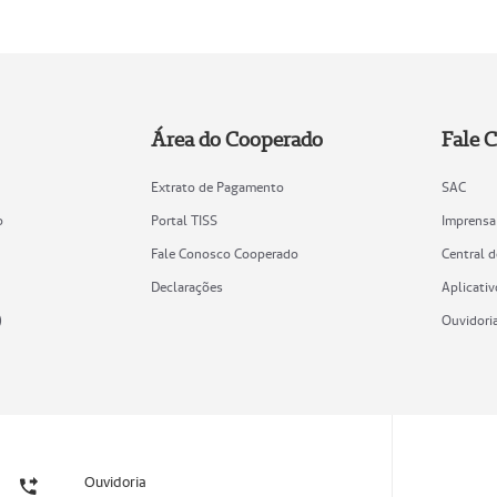
Área do Cooperado
Fale 
Extrato de Pagamento
SAC
o
Portal TISS
Imprensa
Fale Conosco Cooperado
Central 
Declarações
Aplicativ
)
Ouvidori
Ouvidoria