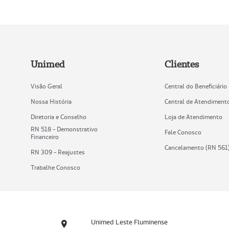
Unimed
Clientes
Visão Geral
Central do Beneficiário
Nossa História
Central de Atendiment
Diretoria e Conselho
Loja de Atendimento
RN 518 - Demonstrativo
Fale Conosco
Financeiro
Cancelamento (RN 561
RN 309 - Reajustes
Trabalhe Conosco
Unimed Leste Fluminense