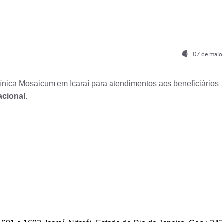
07 de maio
nica Mosaicum em Icaraí para atendimentos aos beneficiários
acional
.