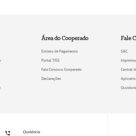
Área do Cooperado
Fale 
Extrato de Pagamento
SAC
o
Portal TISS
Imprensa
Fale Conosco Cooperado
Central 
Declarações
Aplicativ
)
Ouvidori
Ouvidoria