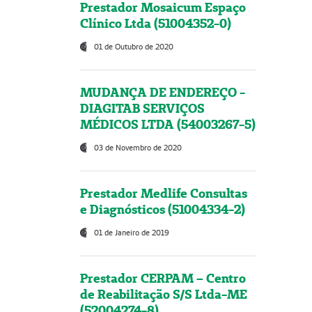
Prestador Mosaicum Espaço
Clínico Ltda (51004352-0)
01 de Outubro de 2020
MUDANÇA DE ENDEREÇO -
DIAGITAB SERVIÇOS
MÉDICOS LTDA (54003267-5)
03 de Novembro de 2020
Prestador Medlife Consultas
e Diagnósticos (51004334-2)
01 de Janeiro de 2019
Prestador CERPAM – Centro
de Reabilitação S/S Ltda-ME
(52004274-8)