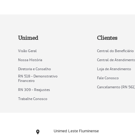
Unimed
Clientes
Visão Geral
Central do Beneficiário
Nossa História
Central de Atendiment
Diretoria e Conselho
Loja de Atendimento
RN 518 - Demonstrativo
Fale Conosco
Financeiro
Cancelamento (RN 561
RN 309 - Reajustes
Trabalhe Conosco
Unimed Leste Fluminense