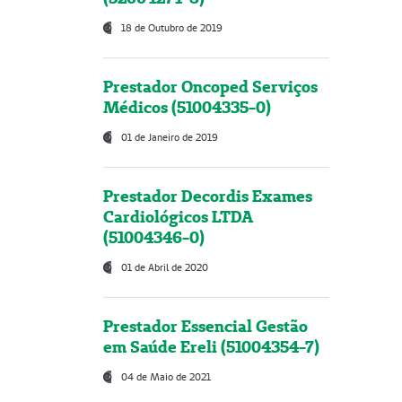
18 de Outubro de 2019
Prestador Oncoped Serviços
Médicos (51004335-0)
01 de Janeiro de 2019
Prestador Decordis Exames
Cardiológicos LTDA
(51004346-0)
01 de Abril de 2020
Prestador Essencial Gestão
em Saúde Ereli (51004354-7)
04 de Maio de 2021