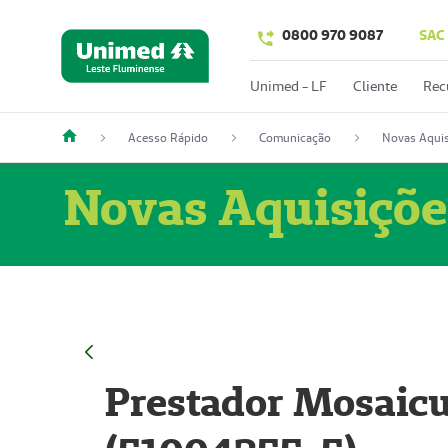
0800 970 9087
SAC
Unimed - LF
Cliente
Rec
Acesso Rápido
Comunicação
Novas Aquis
Novas Aquisiçõe
Prestador Mosaicu