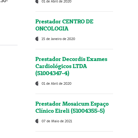
230-
01 de Abril de 2020
Prestador CENTRO DE
ONCOLOGIA
15 de Janeiro de 2020
Prestador Decordis Exames
Cardiológicos LTDA
(51004347-4)
01 de Abril de 2020
Prestador Mosaicum Espaço
Clínico Eireli (51004355-5)
07 de Maio de 2021