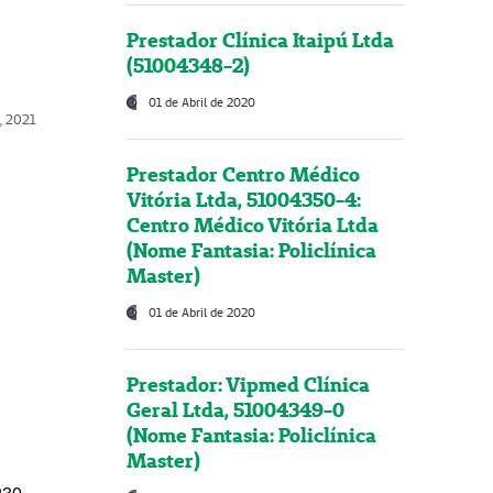
Prestador Clínica Itaipú Ltda
(51004348-2)
01 de Abril de 2020
, 2021
Prestador Centro Médico
Vitória Ltda, 51004350-4:
Centro Médico Vitória Ltda
(Nome Fantasia: Policlínica
Master)
01 de Abril de 2020
Prestador: Vipmed Clínica
Geral Ltda, 51004349-0
(Nome Fantasia: Policlínica
Master)