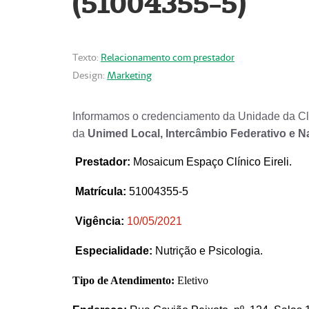
(51004355-5)
Texto:
Relacionamento com prestador
Design:
Marketing
Informamos o credenciamento da Unidade da Clí
da
Unimed Local, Intercâmbio Federativo e N
Prestador
:
Mosaicum Espaço Clínico Eireli.
Matrícula:
51004355-5
Vigência:
1
0/05/2021
Especialidade:
Nutrição e Psicologia.
Tipo de Atendimento:
Eletivo