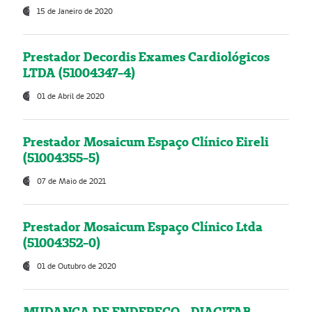
15 de Janeiro de 2020
Prestador Decordis Exames Cardiológicos
LTDA (51004347-4)
01 de Abril de 2020
Prestador Mosaicum Espaço Clínico Eireli
(51004355-5)
07 de Maio de 2021
Prestador Mosaicum Espaço Clínico Ltda
(51004352-0)
01 de Outubro de 2020
MUDANÇA DE ENDEREÇO - DIAGITAB