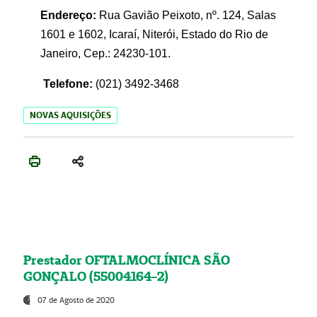
Endereço:
Rua Gavião Peixoto, nº. 124, Salas
1601 e 1602, Icaraí, Niterói, Estado do Rio de
Janeiro, Cep.: 24230-101.
Telefone:
(021) 3492-3468
NOVAS AQUISIÇÕES
Prestador OFTALMOCLÍNICA SÃO
GONÇALO (55004164-2)
07 de Agosto de 2020