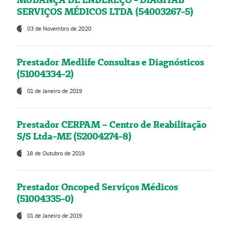
SERVIÇOS MÉDICOS LTDA (54003267-5)
03 de Novembro de 2020
Prestador Medlife Consultas e Diagnósticos
(51004334-2)
01 de Janeiro de 2019
Prestador CERPAM – Centro de Reabilitação
S/S Ltda-ME (52004274-8)
18 de Outubro de 2019
Prestador Oncoped Serviços Médicos
(51004335-0)
01 de Janeiro de 2019