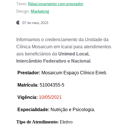
Texto:
Relacionamento com prestador
Design:
Marketing
07 de maio, 2021
Informamos o credenciamento da Unidade da
Clínica Mosaicum em Icaraí para atendimentos
aos beneficiários da
Unimed Local,
Intercâmbio Federativo e Nacional
.
Prestador
:
Mosaicum Espaço Clínico Eireli.
Matrícula:
51004355-5
Vigência:
1
0/05/2021
Especialidade:
Nutrição e Psicologia.
Tipo de Atendimento:
Eletivo