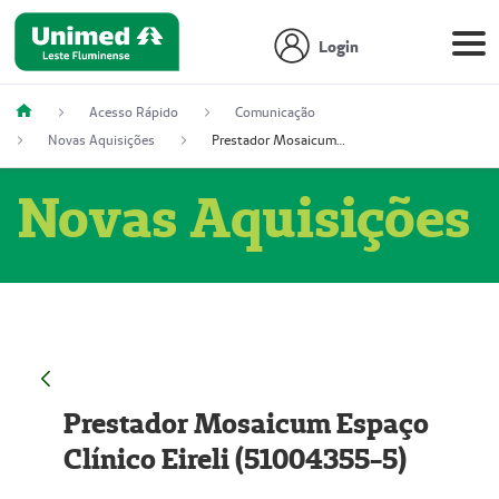
Login
Acesso Rápido
Comunicação
Novas Aquisições
Prestador Mosaicum Espaço Clínico Eireli (51004355-5)
Novas Aquisições
Prestador Mosaicum Espaço
Clínico Eireli (51004355-5)