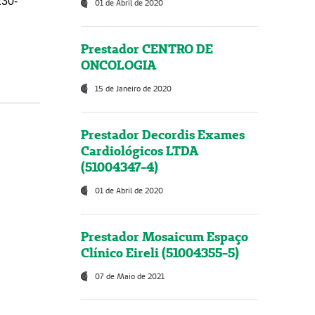
230-
01 de Abril de 2020
Prestador CENTRO DE
ONCOLOGIA
15 de Janeiro de 2020
Prestador Decordis Exames
Cardiológicos LTDA
(51004347-4)
01 de Abril de 2020
Prestador Mosaicum Espaço
Clínico Eireli (51004355-5)
07 de Maio de 2021