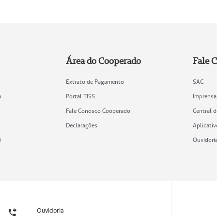
Área do Cooperado
Fale 
Extrato de Pagamento
SAC
o
Portal TISS
Imprensa
Fale Conosco Cooperado
Central 
Declarações
Aplicativ
)
Ouvidori
Ouvidoria