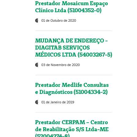
Prestador Mosaicum Espaço
Clínico Ltda (51004352-0)
01 de Outubro de 2020
MUDANÇA DE ENDEREÇO -
DIAGITAB SERVIÇOS
MÉDICOS LTDA (54003267-5)
03 de Novembro de 2020
Prestador Medlife Consultas
e Diagnósticos (51004334-2)
01 de Janeiro de 2019
Prestador CERPAM – Centro
de Reabilitação S/S Ltda-ME
(52004274-8)