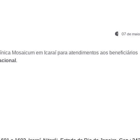
07 de maio
nica Mosaicum em Icaraí para atendimentos aos beneficiários
acional
.