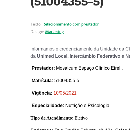
(51004355-5)
Texto:
Relacionamento com prestador
Design:
Marketing
Informamos o credenciamento da Unidade da Clí
da
Unimed Local, Intercâmbio Federativo e N
Prestador
:
Mosaicum Espaço Clínico Eireli.
Matrícula:
51004355-5
Vigência:
1
0/05/2021
Especialidade:
Nutrição e Psicologia.
Tipo de Atendimento:
Eletivo