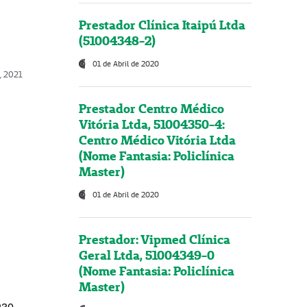
Prestador Clínica Itaipú Ltda
(51004348-2)
01 de Abril de 2020
, 2021
Prestador Centro Médico
Vitória Ltda, 51004350-4:
Centro Médico Vitória Ltda
(Nome Fantasia: Policlínica
Master)
01 de Abril de 2020
Prestador: Vipmed Clínica
Geral Ltda, 51004349-0
(Nome Fantasia: Policlínica
Master)