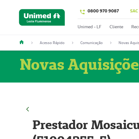
0800 970 9087
SAC
Unimed - LF
Cliente
Rec
Acesso Rápido
Comunicação
Novas Aquis
Novas Aquisiçõe
Prestador Mosaicu