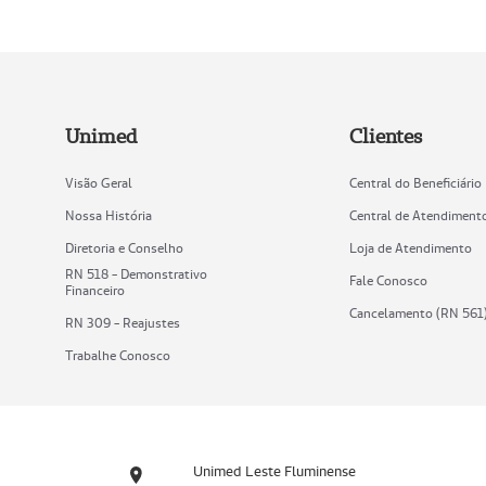
Unimed
Clientes
Visão Geral
Central do Beneficiário
Nossa História
Central de Atendiment
Diretoria e Conselho
Loja de Atendimento
RN 518 - Demonstrativo
Fale Conosco
Financeiro
Cancelamento (RN 561
RN 309 - Reajustes
Trabalhe Conosco
Unimed Leste Fluminense