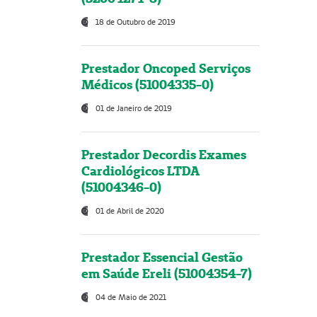
18 de Outubro de 2019
Prestador Oncoped Serviços
Médicos (51004335-0)
01 de Janeiro de 2019
Prestador Decordis Exames
Cardiológicos LTDA
(51004346-0)
01 de Abril de 2020
Prestador Essencial Gestão
em Saúde Ereli (51004354-7)
04 de Maio de 2021