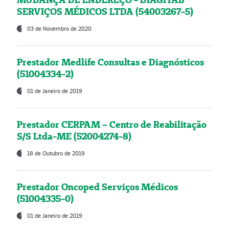
SERVIÇOS MÉDICOS LTDA (54003267-5)
03 de Novembro de 2020
Prestador Medlife Consultas e Diagnósticos
(51004334-2)
01 de Janeiro de 2019
Prestador CERPAM – Centro de Reabilitação
S/S Ltda-ME (52004274-8)
18 de Outubro de 2019
Prestador Oncoped Serviços Médicos
(51004335-0)
01 de Janeiro de 2019