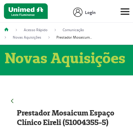
Login
Acesso Rápido
Comunicação
Novas Aquisições
Prestador Mosaicum Espaço Clínico Eireli (51004355-5)
Novas Aquisições
Prestador Mosaicum Espaço
Clínico Eireli (51004355-5)