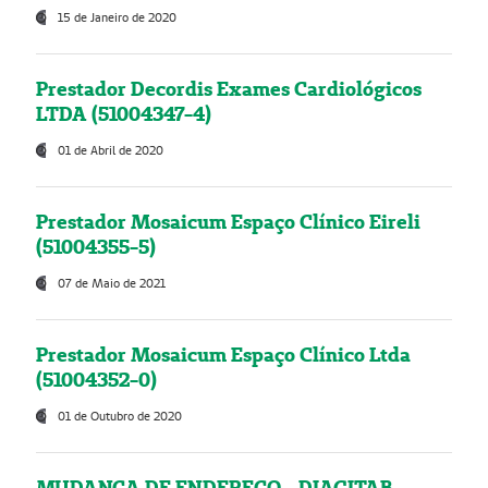
15 de Janeiro de 2020
Prestador Decordis Exames Cardiológicos
LTDA (51004347-4)
01 de Abril de 2020
Prestador Mosaicum Espaço Clínico Eireli
(51004355-5)
07 de Maio de 2021
Prestador Mosaicum Espaço Clínico Ltda
(51004352-0)
01 de Outubro de 2020
MUDANÇA DE ENDEREÇO - DIAGITAB