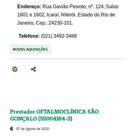
Endereço:
Rua Gavião Peixoto, nº. 124, Salas
1601 e 1602, Icaraí, Niterói, Estado do Rio de
Janeiro, Cep.: 24230-101.
Telefone:
(021) 3492-3468
NOVAS AQUISIÇÕES
Prestador OFTALMOCLÍNICA SÃO
GONÇALO (55004164-2)
07 de Agosto de 2020