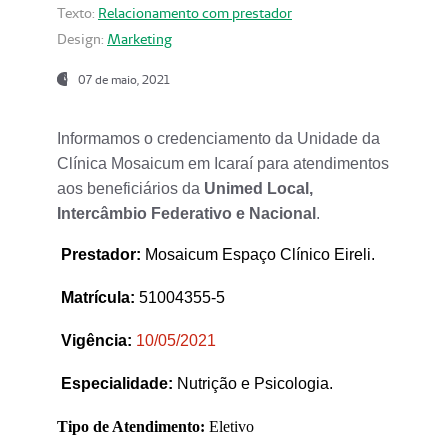
Texto:
Relacionamento com prestador
Design:
Marketing
07 de maio, 2021
Informamos o credenciamento da Unidade da
Clínica Mosaicum em Icaraí para atendimentos
aos beneficiários da
Unimed Local,
Intercâmbio Federativo e Nacional
.
Prestador
:
Mosaicum Espaço Clínico Eireli.
Matrícula:
51004355-5
Vigência:
1
0/05/2021
Especialidade:
Nutrição e Psicologia.
Tipo de Atendimento:
Eletivo