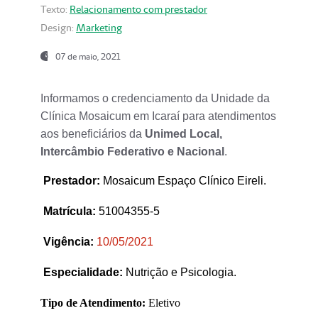
Texto:
Relacionamento com prestador
Design:
Marketing
07 de maio, 2021
Informamos o credenciamento da Unidade da
Clínica Mosaicum em Icaraí para atendimentos
aos beneficiários da
Unimed Local,
Intercâmbio Federativo e Nacional
.
Prestador
:
Mosaicum Espaço Clínico Eireli.
Matrícula:
51004355-5
Vigência:
1
0/05/2021
Especialidade:
Nutrição e Psicologia.
Tipo de Atendimento:
Eletivo