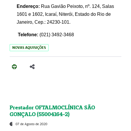
Endereço:
Rua Gavião Peixoto, nº. 124, Salas
1601 e 1602, Icaraí, Niterói, Estado do Rio de
Janeiro, Cep.: 24230-101.
Telefone:
(021) 3492-3468
NOVAS AQUISIÇÕES
Prestador OFTALMOCLÍNICA SÃO
GONÇALO (55004164-2)
07 de Agosto de 2020