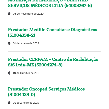
SERVIÇOS MÉDICOS LTDA (54003267-5)
03 de Novembro de 2020
Prestador Medlife Consultas e Diagnósticos
(51004334-2)
01 de Janeiro de 2019
Prestador CERPAM – Centro de Reabilitação
S/S Ltda-ME (52004274-8)
18 de Outubro de 2019
Prestador Oncoped Serviços Médicos
(51004335-0)
01 de Janeiro de 2019