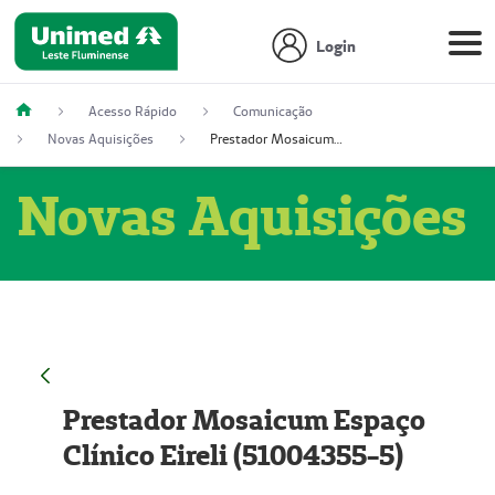
Login
Acesso Rápido
Comunicação
Novas Aquisições
Prestador Mosaicum Espaço Clínico Eireli (51004355-5)
Novas Aquisições
Prestador Mosaicum Espaço
Clínico Eireli (51004355-5)