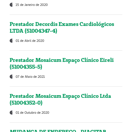
15 de Janeiro de 2020
Prestador Decordis Exames Cardiológicos
LTDA (51004347-4)
01 de Abril de 2020
Prestador Mosaicum Espaço Clínico Eireli
(51004355-5)
07 de Maio de 2021
Prestador Mosaicum Espaço Clínico Ltda
(51004352-0)
01 de Outubro de 2020
MUDANÇA DE ENDEREÇO - DIAGITAB