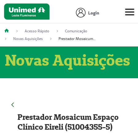
Login
Acesso Rápido
Comunicação
Novas Aquisições
Prestador Mosaicum Espaço Clínico Eireli (51004355-5)
Novas Aquisições
Prestador Mosaicum Espaço
Clínico Eireli (51004355-5)