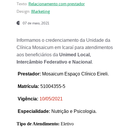
Texto:
Relacionamento com prestador
Design:
Marketing
07 de maio, 2021
Informamos o credenciamento da Unidade da
Clínica Mosaicum em Icaraí para atendimentos
aos beneficiários da
Unimed Local,
Intercâmbio Federativo e Nacional
.
Prestador
:
Mosaicum Espaço Clínico Eireli.
Matrícula:
51004355-5
Vigência:
1
0/05/2021
Especialidade:
Nutrição e Psicologia.
Tipo de Atendimento:
Eletivo