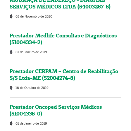
SERVIÇOS MÉDICOS LTDA (54003267-5)
03 de Novembro de 2020
Prestador Medlife Consultas e Diagnósticos
(51004334-2)
01 de Janeiro de 2019
Prestador CERPAM – Centro de Reabilitação
S/S Ltda-ME (52004274-8)
18 de Outubro de 2019
Prestador Oncoped Serviços Médicos
(51004335-0)
01 de Janeiro de 2019