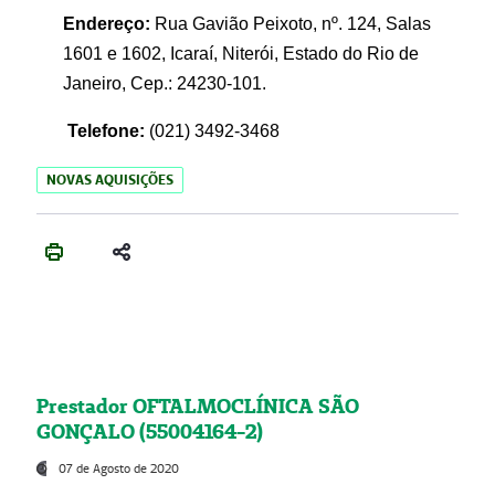
Endereço:
Rua Gavião Peixoto, nº. 124, Salas
1601 e 1602, Icaraí, Niterói, Estado do Rio de
Janeiro, Cep.: 24230-101.
Telefone:
(021) 3492-3468
NOVAS AQUISIÇÕES
Prestador OFTALMOCLÍNICA SÃO
GONÇALO (55004164-2)
07 de Agosto de 2020