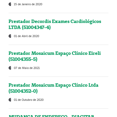
15 de Janeiro de 2020
Prestador Decordis Exames Cardiológicos
LTDA (51004347-4)
01 de Abril de 2020
Prestador Mosaicum Espaço Clínico Eireli
(51004355-5)
07 de Maio de 2021
Prestador Mosaicum Espaço Clínico Ltda
(51004352-0)
01 de Outubro de 2020
MUDANÇA DE ENDEREÇO - DIAGITAB