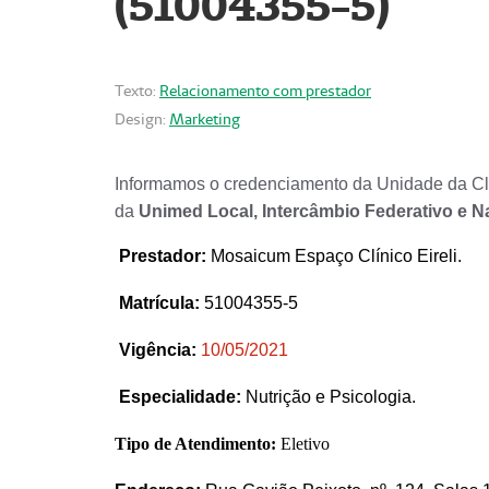
(51004355-5)
Texto:
Relacionamento com prestador
Design:
Marketing
Informamos o credenciamento da Unidade da Clí
da
Unimed Local, Intercâmbio Federativo e N
Prestador
:
Mosaicum Espaço Clínico Eireli.
Matrícula:
51004355-5
Vigência:
1
0/05/2021
Especialidade:
Nutrição e Psicologia.
Tipo de Atendimento:
Eletivo