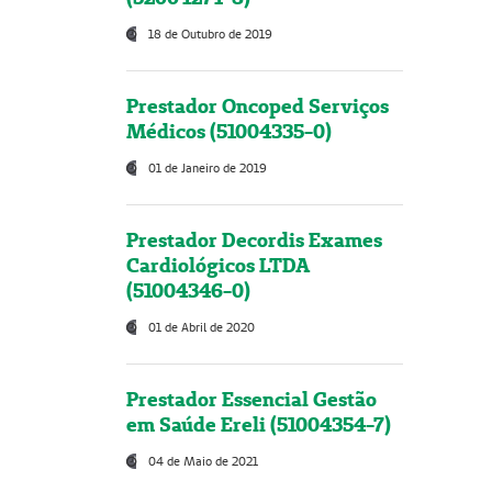
18 de Outubro de 2019
Prestador Oncoped Serviços
Médicos (51004335-0)
01 de Janeiro de 2019
Prestador Decordis Exames
Cardiológicos LTDA
(51004346-0)
01 de Abril de 2020
Prestador Essencial Gestão
em Saúde Ereli (51004354-7)
04 de Maio de 2021