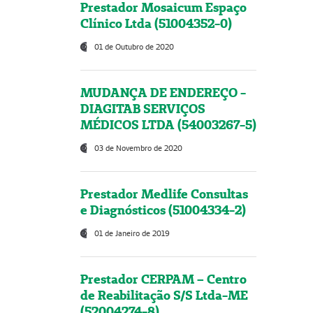
Prestador Mosaicum Espaço
Clínico Ltda (51004352-0)
01 de Outubro de 2020
MUDANÇA DE ENDEREÇO -
DIAGITAB SERVIÇOS
MÉDICOS LTDA (54003267-5)
03 de Novembro de 2020
Prestador Medlife Consultas
e Diagnósticos (51004334-2)
01 de Janeiro de 2019
Prestador CERPAM – Centro
de Reabilitação S/S Ltda-ME
(52004274-8)