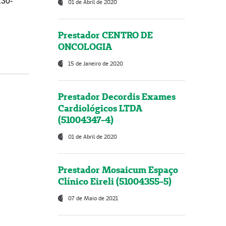
230-
01 de Abril de 2020
Prestador CENTRO DE
ONCOLOGIA
15 de Janeiro de 2020
Prestador Decordis Exames
Cardiológicos LTDA
(51004347-4)
01 de Abril de 2020
Prestador Mosaicum Espaço
Clínico Eireli (51004355-5)
07 de Maio de 2021