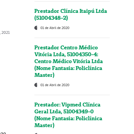
Prestador Clínica Itaipú Ltda
(51004348-2)
01 de Abril de 2020
, 2021
Prestador Centro Médico
Vitória Ltda, 51004350-4:
Centro Médico Vitória Ltda
(Nome Fantasia: Policlínica
Master)
01 de Abril de 2020
Prestador: Vipmed Clínica
Geral Ltda, 51004349-0
(Nome Fantasia: Policlínica
Master)