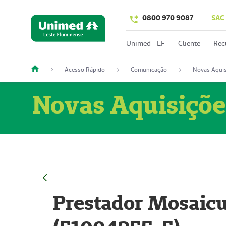
0800 970 9087
SAC
Unimed - LF
Cliente
Rec
Acesso Rápido
Comunicação
Novas Aquis
Novas Aquisiçõe
Prestador Mosaicu