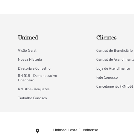
Unimed
Clientes
Visão Geral
Central do Beneficiário
Nossa História
Central de Atendiment
Diretoria e Conselho
Loja de Atendimento
RN 518 - Demonstrativo
Fale Conosco
Financeiro
Cancelamento (RN 561
RN 309 - Reajustes
Trabalhe Conosco
Unimed Leste Fluminense