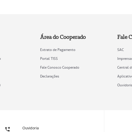
Área do Cooperado
Fale 
Extrato de Pagamento
SAC
o
Portal TISS
Imprensa
Fale Conosco Cooperado
Central 
Declarações
Aplicativ
)
Ouvidori
Ouvidoria