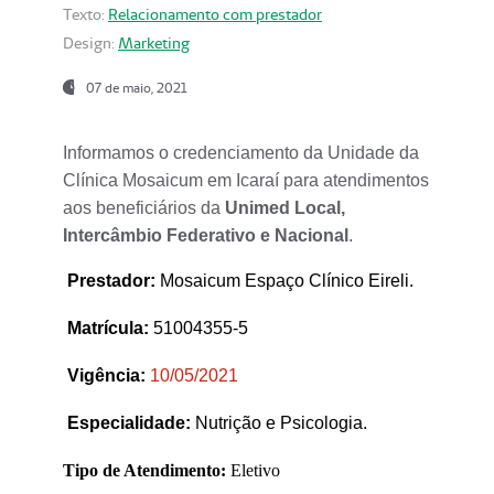
Texto:
Relacionamento com prestador
Design:
Marketing
07 de maio, 2021
Informamos o credenciamento da Unidade da
Clínica Mosaicum em Icaraí para atendimentos
aos beneficiários da
Unimed Local,
Intercâmbio Federativo e Nacional
.
Prestador
:
Mosaicum Espaço Clínico Eireli.
Matrícula:
51004355-5
Vigência:
1
0/05/2021
Especialidade:
Nutrição e Psicologia.
Tipo de Atendimento:
Eletivo