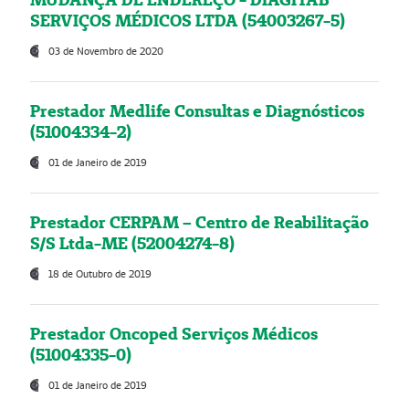
SERVIÇOS MÉDICOS LTDA (54003267-5)
03 de Novembro de 2020
Prestador Medlife Consultas e Diagnósticos
(51004334-2)
01 de Janeiro de 2019
Prestador CERPAM – Centro de Reabilitação
S/S Ltda-ME (52004274-8)
18 de Outubro de 2019
Prestador Oncoped Serviços Médicos
(51004335-0)
01 de Janeiro de 2019