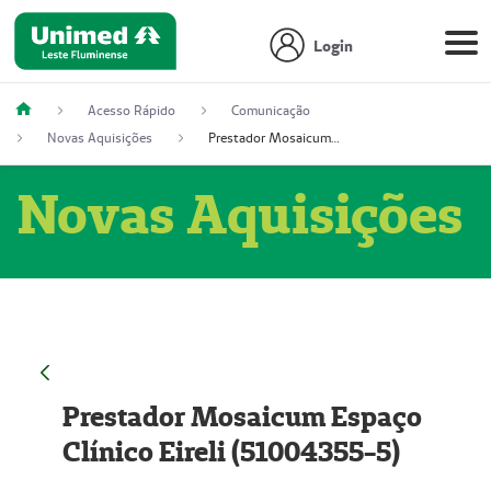
Login
Acesso Rápido
Comunicação
Novas Aquisições
Prestador Mosaicum Espaço Clínico Eireli (51004355-5)
Novas Aquisições
Prestador Mosaicum Espaço
Clínico Eireli (51004355-5)