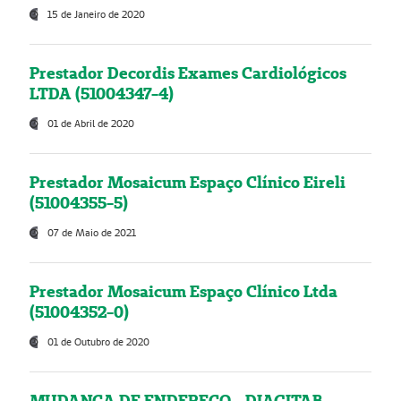
15 de Janeiro de 2020
Prestador Decordis Exames Cardiológicos
LTDA (51004347-4)
01 de Abril de 2020
Prestador Mosaicum Espaço Clínico Eireli
(51004355-5)
07 de Maio de 2021
Prestador Mosaicum Espaço Clínico Ltda
(51004352-0)
01 de Outubro de 2020
MUDANÇA DE ENDEREÇO - DIAGITAB