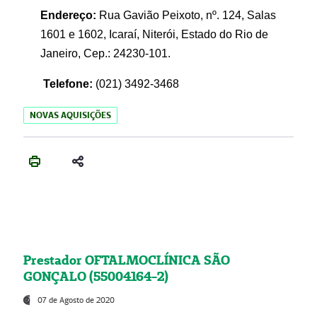
Endereço:
Rua Gavião Peixoto, nº. 124, Salas
1601 e 1602, Icaraí, Niterói, Estado do Rio de
Janeiro, Cep.: 24230-101.
Telefone:
(021) 3492-3468
NOVAS AQUISIÇÕES
Prestador OFTALMOCLÍNICA SÃO
GONÇALO (55004164-2)
07 de Agosto de 2020