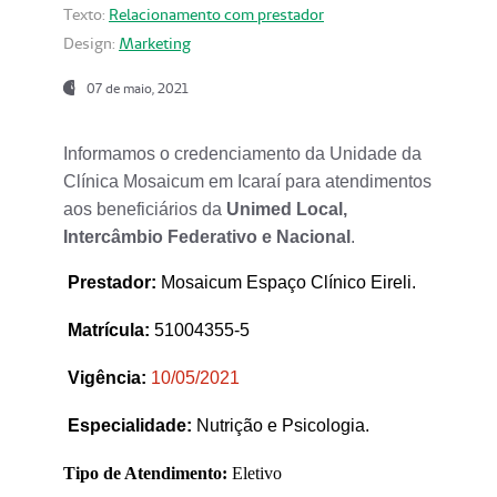
Texto:
Relacionamento com prestador
Design:
Marketing
07 de maio, 2021
Informamos o credenciamento da Unidade da
Clínica Mosaicum em Icaraí para atendimentos
aos beneficiários da
Unimed Local,
Intercâmbio Federativo e Nacional
.
Prestador
:
Mosaicum Espaço Clínico Eireli.
Matrícula:
51004355-5
Vigência:
1
0/05/2021
Especialidade:
Nutrição e Psicologia.
Tipo de Atendimento:
Eletivo