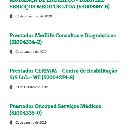
SERVIÇOS MÉDICOS LTDA (54003267-5)
03 de Novembro de 2020
Prestador Medlife Consultas e Diagnósticos
(51004334-2)
01 de Janeiro de 2019
Prestador CERPAM – Centro de Reabilitação
S/S Ltda-ME (52004274-8)
18 de Outubro de 2019
Prestador Oncoped Serviços Médicos
(51004335-0)
01 de Janeiro de 2019