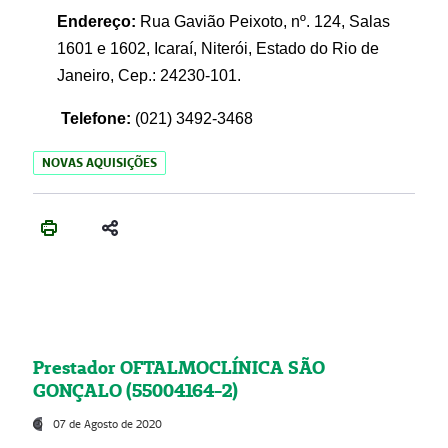
Endereço:
Rua Gavião Peixoto, nº. 124, Salas
1601 e 1602, Icaraí, Niterói, Estado do Rio de
Janeiro, Cep.: 24230-101.
Telefone:
(021) 3492-3468
NOVAS AQUISIÇÕES
Prestador OFTALMOCLÍNICA SÃO
GONÇALO (55004164-2)
07 de Agosto de 2020