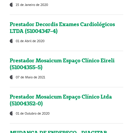
15 de Janeiro de 2020
Prestador Decordis Exames Cardiológicos
LTDA (51004347-4)
01 de Abril de 2020
Prestador Mosaicum Espaço Clínico Eireli
(51004355-5)
07 de Maio de 2021
Prestador Mosaicum Espaço Clínico Ltda
(51004352-0)
01 de Outubro de 2020
MUDANÇA DE ENDEREÇO - DIAGITAB