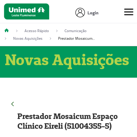
Login
Acesso Rápido
Comunicação
Novas Aquisições
Prestador Mosaicum Espaço Clínico Eireli (51004355-5)
Novas Aquisições
Prestador Mosaicum Espaço
Clínico Eireli (51004355-5)