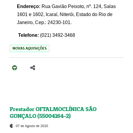
Endereço:
Rua Gavião Peixoto, nº. 124, Salas
1601 e 1602, Icaraí, Niterói, Estado do Rio de
Janeiro, Cep.: 24230-101.
Telefone:
(021) 3492-3468
NOVAS AQUISIÇÕES
Prestador OFTALMOCLÍNICA SÃO
GONÇALO (55004164-2)
07 de Agosto de 2020