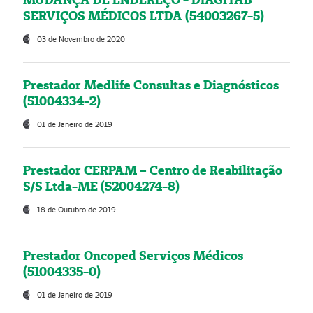
SERVIÇOS MÉDICOS LTDA (54003267-5)
03 de Novembro de 2020
Prestador Medlife Consultas e Diagnósticos
(51004334-2)
01 de Janeiro de 2019
Prestador CERPAM – Centro de Reabilitação
S/S Ltda-ME (52004274-8)
18 de Outubro de 2019
Prestador Oncoped Serviços Médicos
(51004335-0)
01 de Janeiro de 2019