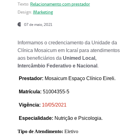
Texto:
Relacionamento com prestador
Design:
Marketing
07 de maio, 2021
Informamos o credenciamento da Unidade da
Clínica Mosaicum em Icaraí para atendimentos
aos beneficiários da
Unimed Local,
Intercâmbio Federativo e Nacional
.
Prestador
:
Mosaicum Espaço Clínico Eireli.
Matrícula:
51004355-5
Vigência:
1
0/05/2021
Especialidade:
Nutrição e Psicologia.
Tipo de Atendimento:
Eletivo