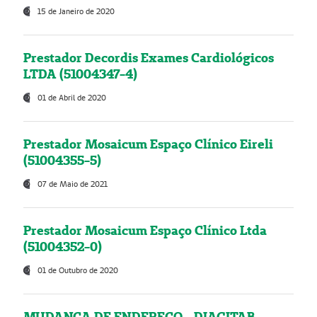
15 de Janeiro de 2020
Prestador Decordis Exames Cardiológicos
LTDA (51004347-4)
01 de Abril de 2020
Prestador Mosaicum Espaço Clínico Eireli
(51004355-5)
07 de Maio de 2021
Prestador Mosaicum Espaço Clínico Ltda
(51004352-0)
01 de Outubro de 2020
MUDANÇA DE ENDEREÇO - DIAGITAB