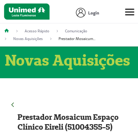
Login
Acesso Rápido
Comunicação
Novas Aquisições
Prestador Mosaicum Espaço Clínico Eireli (51004355-5)
Novas Aquisições
Prestador Mosaicum Espaço
Clínico Eireli (51004355-5)