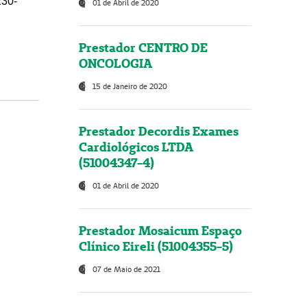
230-
01 de Abril de 2020
Prestador CENTRO DE
ONCOLOGIA
15 de Janeiro de 2020
Prestador Decordis Exames
Cardiológicos LTDA
(51004347-4)
01 de Abril de 2020
Prestador Mosaicum Espaço
Clínico Eireli (51004355-5)
07 de Maio de 2021