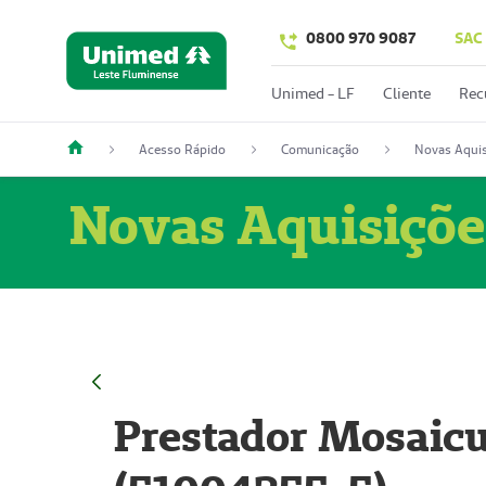
0800 970 9087
SAC
Unimed - LF
Cliente
Rec
Acesso Rápido
Comunicação
Novas Aquis
Novas Aquisiçõe
Prestador Mosaicu