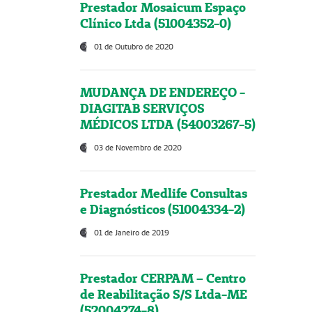
Prestador Mosaicum Espaço
Clínico Ltda (51004352-0)
01 de Outubro de 2020
MUDANÇA DE ENDEREÇO -
DIAGITAB SERVIÇOS
MÉDICOS LTDA (54003267-5)
03 de Novembro de 2020
Prestador Medlife Consultas
e Diagnósticos (51004334-2)
01 de Janeiro de 2019
Prestador CERPAM – Centro
de Reabilitação S/S Ltda-ME
(52004274-8)