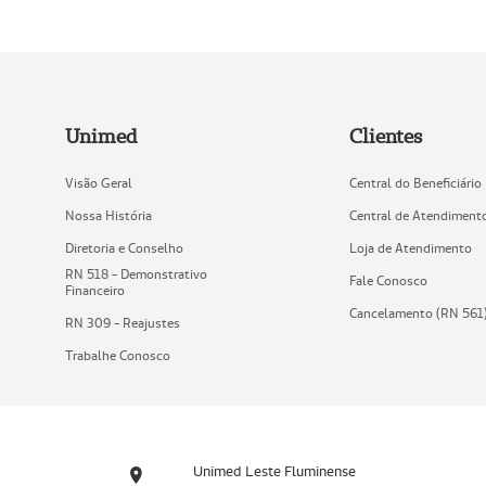
Unimed
Clientes
Visão Geral
Central do Beneficiário
Nossa História
Central de Atendiment
Diretoria e Conselho
Loja de Atendimento
RN 518 - Demonstrativo
Fale Conosco
Financeiro
Cancelamento (RN 561
RN 309 - Reajustes
Trabalhe Conosco
Unimed Leste Fluminense