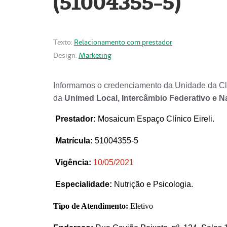
(51004355-5)
Texto:
Relacionamento com prestador
Design:
Marketing
Informamos o credenciamento da Unidade da Clí
da
Unimed Local, Intercâmbio Federativo e N
Prestador
:
Mosaicum Espaço Clínico Eireli.
Matrícula:
51004355-5
Vigência:
1
0/05/2021
Especialidade:
Nutrição e Psicologia.
Tipo de Atendimento:
Eletivo