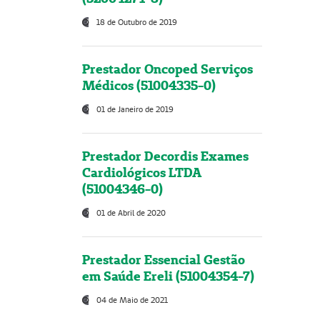
18 de Outubro de 2019
Prestador Oncoped Serviços
Médicos (51004335-0)
01 de Janeiro de 2019
Prestador Decordis Exames
Cardiológicos LTDA
(51004346-0)
01 de Abril de 2020
Prestador Essencial Gestão
em Saúde Ereli (51004354-7)
04 de Maio de 2021