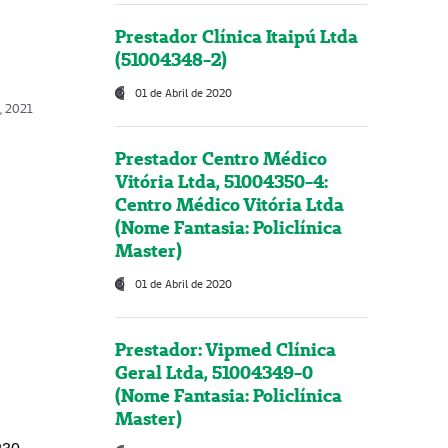
Prestador Clínica Itaipú Ltda
(51004348-2)
01 de Abril de 2020
, 2021
Prestador Centro Médico
Vitória Ltda, 51004350-4:
Centro Médico Vitória Ltda
(Nome Fantasia: Policlínica
Master)
01 de Abril de 2020
Prestador: Vipmed Clínica
Geral Ltda, 51004349-0
(Nome Fantasia: Policlínica
Master)