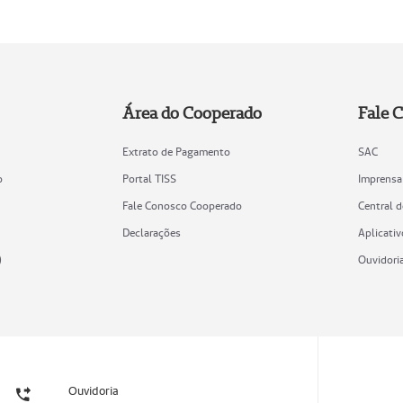
Área do Cooperado
Fale 
Extrato de Pagamento
SAC
o
Portal TISS
Imprensa
Fale Conosco Cooperado
Central 
Declarações
Aplicativ
)
Ouvidori
Ouvidoria