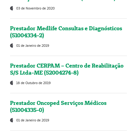
03 de Novembro de 2020
Prestador Medlife Consultas e Diagnósticos
(51004334-2)
01 de Janeiro de 2019
Prestador CERPAM – Centro de Reabilitação
S/S Ltda-ME (52004274-8)
18 de Outubro de 2019
Prestador Oncoped Serviços Médicos
(51004335-0)
01 de Janeiro de 2019