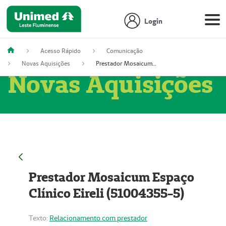
Login
Acesso Rápido
Comunicação
Novas Aquisições
Prestador Mosaicum Espaço Clínico Eireli (51004355-5)
Novas Aquisições
Prestador Mosaicum Espaço
Clínico Eireli (51004355-5)
Texto:
Relacionamento com prestador