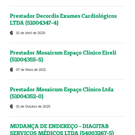
Prestador Decordis Exames Cardiológicos
LTDA (51004347-4)
01 de Abril de 2020
Prestador Mosaicum Espaço Clínico Eireli
(51004355-5)
07 de Maio de 2021
Prestador Mosaicum Espaço Clínico Ltda
(51004352-0)
01 de Outubro de 2020
MUDANÇA DE ENDEREÇO - DIAGITAB
SERVIÇOS MÉDICOS LTDA (54003267-5)