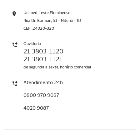
Unimed Leste Fluminense
Rua Dr. Borman, 51 - Niterói - RJ
CEP: 24020-320
Ouvidoria
21 3803-1120
21 3803-1121
de segunda a sexta, horário comercial
Atendimento 24h
0800 970 9087
4020 9087