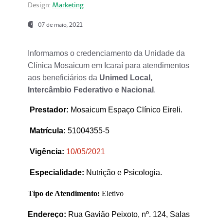
Design:
Marketing
07 de maio, 2021
Informamos o credenciamento da Unidade da
Clínica Mosaicum em Icaraí para atendimentos
aos beneficiários da
Unimed Local,
Intercâmbio Federativo e Nacional
.
Prestador
:
Mosaicum Espaço Clínico Eireli.
Matrícula:
51004355-5
Vigência:
1
0/05/2021
Especialidade:
Nutrição e Psicologia.
Tipo de Atendimento:
Eletivo
Endereço:
Rua Gavião Peixoto, nº. 124, Salas