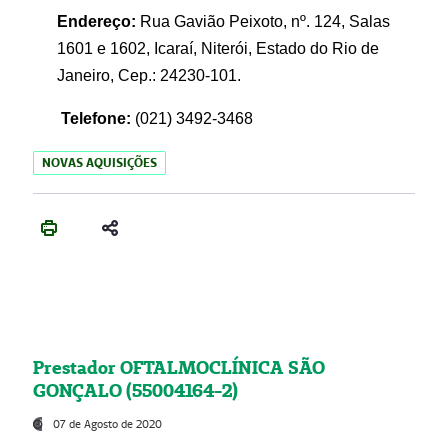
Endereço:
Rua Gavião Peixoto, nº. 124, Salas
1601 e 1602, Icaraí, Niterói, Estado do Rio de
Janeiro, Cep.: 24230-101.
Telefone:
(021) 3492-3468
NOVAS AQUISIÇÕES
Prestador OFTALMOCLÍNICA SÃO
GONÇALO (55004164-2)
07 de Agosto de 2020