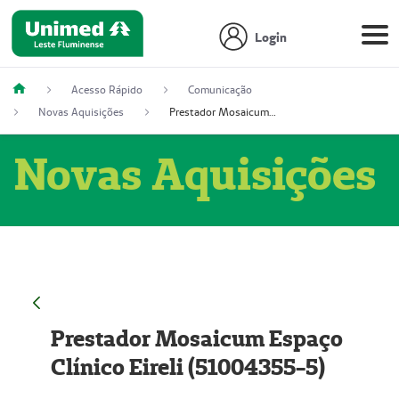
Login
Acesso Rápido
Comunicação
Novas Aquisições
Prestador Mosaicum Espaço Clínico Eireli (51004355-5)
Novas Aquisições
Prestador Mosaicum Espaço
Clínico Eireli (51004355-5)