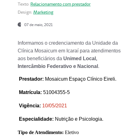
Texto:
Relacionamento com prestador
Design:
Marketing
07 de maio, 2021
Informamos o credenciamento da Unidade da
Clínica Mosaicum em Icaraí para atendimentos
aos beneficiários da
Unimed Local,
Intercâmbio Federativo e Nacional
.
Prestador
:
Mosaicum Espaço Clínico Eireli.
Matrícula:
51004355-5
Vigência:
1
0/05/2021
Especialidade:
Nutrição e Psicologia.
Tipo de Atendimento:
Eletivo