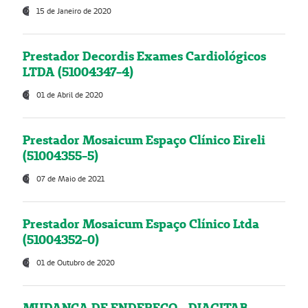
15 de Janeiro de 2020
Prestador Decordis Exames Cardiológicos
LTDA (51004347-4)
01 de Abril de 2020
Prestador Mosaicum Espaço Clínico Eireli
(51004355-5)
07 de Maio de 2021
Prestador Mosaicum Espaço Clínico Ltda
(51004352-0)
01 de Outubro de 2020
MUDANÇA DE ENDEREÇO - DIAGITAB