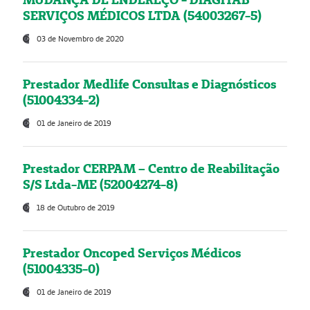
SERVIÇOS MÉDICOS LTDA (54003267-5)
03 de Novembro de 2020
Prestador Medlife Consultas e Diagnósticos
(51004334-2)
01 de Janeiro de 2019
Prestador CERPAM – Centro de Reabilitação
S/S Ltda-ME (52004274-8)
18 de Outubro de 2019
Prestador Oncoped Serviços Médicos
(51004335-0)
01 de Janeiro de 2019