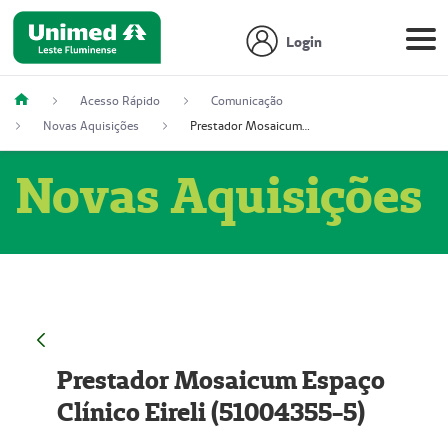
Login
Acesso Rápido
Comunicação
Novas Aquisições
Prestador Mosaicum Espaço Clínico Eireli (51004355-5)
Novas Aquisições
Prestador Mosaicum Espaço
Clínico Eireli (51004355-5)