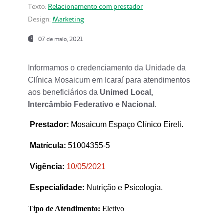
Texto:
Relacionamento com prestador
Design:
Marketing
07 de maio, 2021
Informamos o credenciamento da Unidade da
Clínica Mosaicum em Icaraí para atendimentos
aos beneficiários da
Unimed Local,
Intercâmbio Federativo e Nacional
.
Prestador
:
Mosaicum Espaço Clínico Eireli.
Matrícula:
51004355-5
Vigência:
1
0/05/2021
Especialidade:
Nutrição e Psicologia.
Tipo de Atendimento:
Eletivo