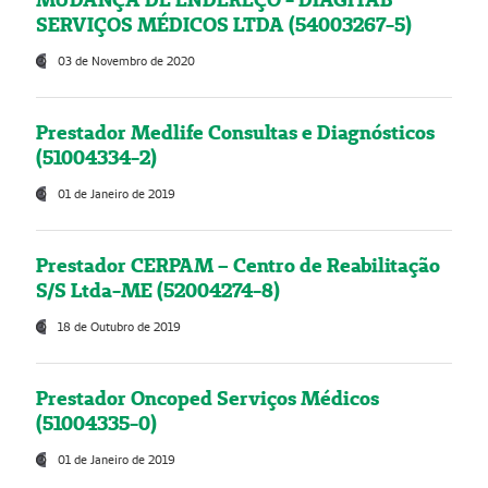
SERVIÇOS MÉDICOS LTDA (54003267-5)
03 de Novembro de 2020
Prestador Medlife Consultas e Diagnósticos
(51004334-2)
01 de Janeiro de 2019
Prestador CERPAM – Centro de Reabilitação
S/S Ltda-ME (52004274-8)
18 de Outubro de 2019
Prestador Oncoped Serviços Médicos
(51004335-0)
01 de Janeiro de 2019