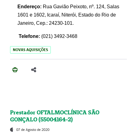
Endereço:
Rua Gavião Peixoto, nº. 124, Salas
1601 e 1602, Icaraí, Niterói, Estado do Rio de
Janeiro, Cep.: 24230-101.
Telefone:
(021) 3492-3468
NOVAS AQUISIÇÕES
Prestador OFTALMOCLÍNICA SÃO
GONÇALO (55004164-2)
07 de Agosto de 2020