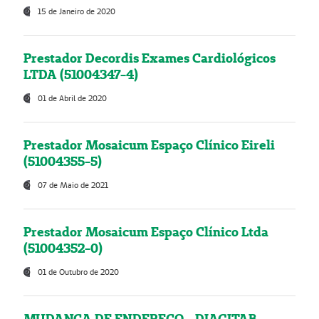
15 de Janeiro de 2020
Prestador Decordis Exames Cardiológicos
LTDA (51004347-4)
01 de Abril de 2020
Prestador Mosaicum Espaço Clínico Eireli
(51004355-5)
07 de Maio de 2021
Prestador Mosaicum Espaço Clínico Ltda
(51004352-0)
01 de Outubro de 2020
MUDANÇA DE ENDEREÇO - DIAGITAB