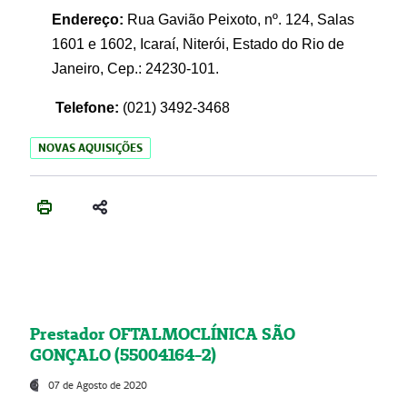
Endereço:
Rua Gavião Peixoto, nº. 124, Salas
1601 e 1602, Icaraí, Niterói, Estado do Rio de
Janeiro, Cep.: 24230-101.
Telefone:
(021) 3492-3468
NOVAS AQUISIÇÕES
Prestador OFTALMOCLÍNICA SÃO
GONÇALO (55004164-2)
07 de Agosto de 2020