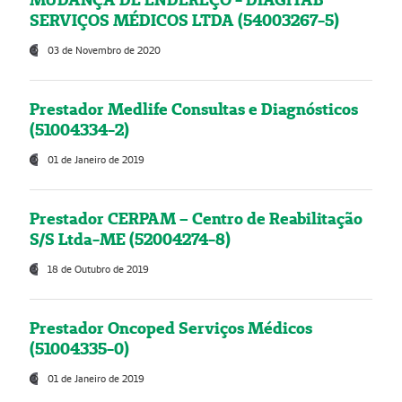
SERVIÇOS MÉDICOS LTDA (54003267-5)
03 de Novembro de 2020
Prestador Medlife Consultas e Diagnósticos
(51004334-2)
01 de Janeiro de 2019
Prestador CERPAM – Centro de Reabilitação
S/S Ltda-ME (52004274-8)
18 de Outubro de 2019
Prestador Oncoped Serviços Médicos
(51004335-0)
01 de Janeiro de 2019