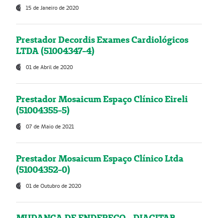
15 de Janeiro de 2020
Prestador Decordis Exames Cardiológicos
LTDA (51004347-4)
01 de Abril de 2020
Prestador Mosaicum Espaço Clínico Eireli
(51004355-5)
07 de Maio de 2021
Prestador Mosaicum Espaço Clínico Ltda
(51004352-0)
01 de Outubro de 2020
MUDANÇA DE ENDEREÇO - DIAGITAB