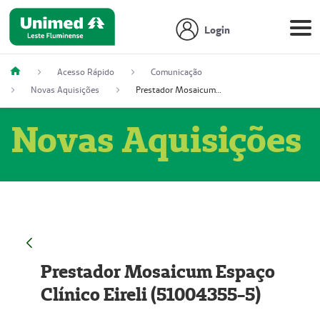
Login
Acesso Rápido
Comunicação
Novas Aquisições
Prestador Mosaicum Espaço Clínico Eireli (51004355-5)
Novas Aquisições
Prestador Mosaicum Espaço
Clínico Eireli (51004355-5)