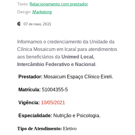
Texto:
Relacionamento com prestador
Design:
Marketing
07 de maio, 2021
Informamos o credenciamento da Unidade da
Clínica Mosaicum em Icaraí para atendimentos
aos beneficiários da
Unimed Local,
Intercâmbio Federativo e Nacional
.
Prestador
:
Mosaicum Espaço Clínico Eireli.
Matrícula:
51004355-5
Vigência:
1
0/05/2021
Especialidade:
Nutrição e Psicologia.
Tipo de Atendimento:
Eletivo