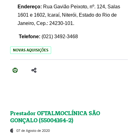
Endereço:
Rua Gavião Peixoto, nº. 124, Salas
1601 e 1602, Icaraí, Niterói, Estado do Rio de
Janeiro, Cep.: 24230-101.
Telefone:
(021) 3492-3468
NOVAS AQUISIÇÕES
Prestador OFTALMOCLÍNICA SÃO
GONÇALO (55004164-2)
07 de Agosto de 2020