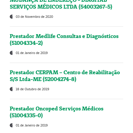
SERVIÇOS MÉDICOS LTDA (54003267-5)
03 de Novembro de 2020
Prestador Medlife Consultas e Diagnósticos
(51004334-2)
01 de Janeiro de 2019
Prestador CERPAM – Centro de Reabilitação
S/S Ltda-ME (52004274-8)
18 de Outubro de 2019
Prestador Oncoped Serviços Médicos
(51004335-0)
01 de Janeiro de 2019