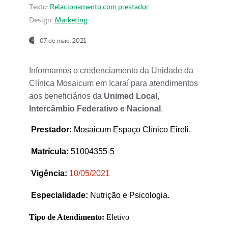
Texto:
Relacionamento com prestador
Design:
Marketing
07 de maio, 2021
Informamos o credenciamento da Unidade da
Clínica Mosaicum em Icaraí para atendimentos
aos beneficiários da
Unimed Local,
Intercâmbio Federativo e Nacional
.
Prestador
:
Mosaicum Espaço Clínico Eireli.
Matrícula:
51004355-5
Vigência:
1
0/05/2021
Especialidade:
Nutrição e Psicologia.
Tipo de Atendimento:
Eletivo