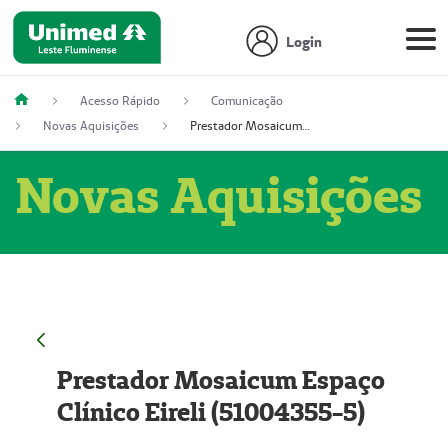
Login
Acesso Rápido
Comunicação
Novas Aquisições
Prestador Mosaicum Espaço Clínico Eireli (51004355-5)
Novas Aquisições
Prestador Mosaicum Espaço
Clínico Eireli (51004355-5)