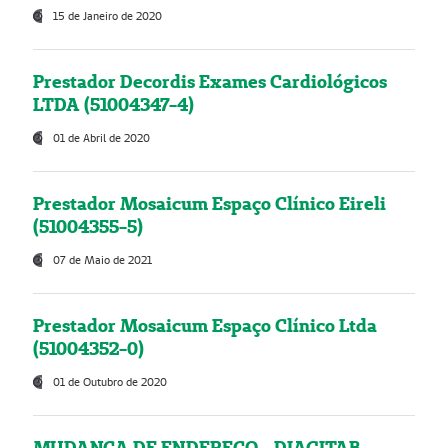
15 de Janeiro de 2020
Prestador Decordis Exames Cardiológicos
LTDA (51004347-4)
01 de Abril de 2020
Prestador Mosaicum Espaço Clínico Eireli
(51004355-5)
07 de Maio de 2021
Prestador Mosaicum Espaço Clínico Ltda
(51004352-0)
01 de Outubro de 2020
MUDANÇA DE ENDEREÇO - DIAGITAB