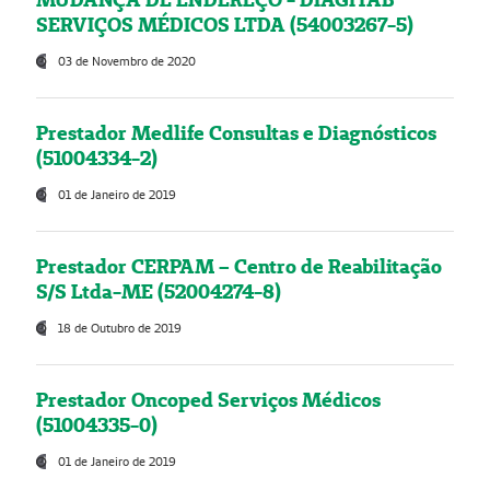
SERVIÇOS MÉDICOS LTDA (54003267-5)
03 de Novembro de 2020
Prestador Medlife Consultas e Diagnósticos
(51004334-2)
01 de Janeiro de 2019
Prestador CERPAM – Centro de Reabilitação
S/S Ltda-ME (52004274-8)
18 de Outubro de 2019
Prestador Oncoped Serviços Médicos
(51004335-0)
01 de Janeiro de 2019