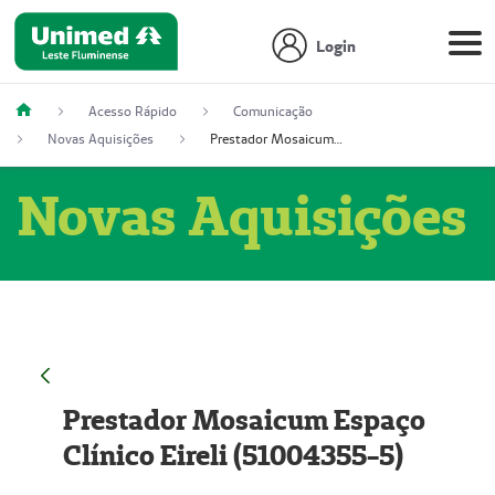
Login
Acesso Rápido
Comunicação
Novas Aquisições
Prestador Mosaicum Espaço Clínico Eireli (51004355-5)
Novas Aquisições
Prestador Mosaicum Espaço
Clínico Eireli (51004355-5)