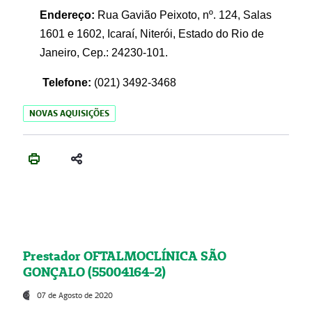
Endereço:
Rua Gavião Peixoto, nº. 124, Salas
1601 e 1602, Icaraí, Niterói, Estado do Rio de
Janeiro, Cep.: 24230-101.
Telefone:
(021) 3492-3468
NOVAS AQUISIÇÕES
Prestador OFTALMOCLÍNICA SÃO
GONÇALO (55004164-2)
07 de Agosto de 2020