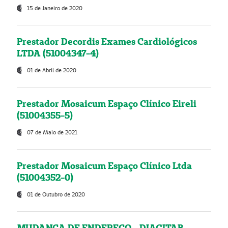
15 de Janeiro de 2020
Prestador Decordis Exames Cardiológicos
LTDA (51004347-4)
01 de Abril de 2020
Prestador Mosaicum Espaço Clínico Eireli
(51004355-5)
07 de Maio de 2021
Prestador Mosaicum Espaço Clínico Ltda
(51004352-0)
01 de Outubro de 2020
MUDANÇA DE ENDEREÇO - DIAGITAB