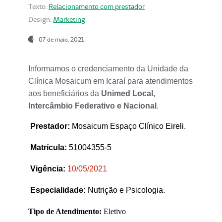
Texto:
Relacionamento com prestador
Design:
Marketing
07 de maio, 2021
Informamos o credenciamento da Unidade da
Clínica Mosaicum em Icaraí para atendimentos
aos beneficiários da
Unimed Local,
Intercâmbio Federativo e Nacional
.
Prestador
:
Mosaicum Espaço Clínico Eireli.
Matrícula:
51004355-5
Vigência:
1
0/05/2021
Especialidade:
Nutrição e Psicologia.
Tipo de Atendimento:
Eletivo