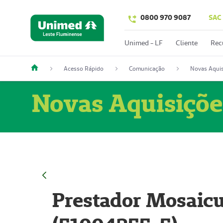
0800 970 9087
SAC
Unimed - LF
Cliente
Rec
Acesso Rápido
Comunicação
Novas Aquis
Novas Aquisiçõe
Prestador Mosaicu