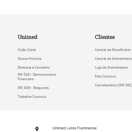
Unimed
Clientes
Visão Geral
Central do Beneficiário
Nossa História
Central de Atendiment
Diretoria e Conselho
Loja de Atendimento
RN 518 - Demonstrativo
Fale Conosco
Financeiro
Cancelamento (RN 561
RN 309 - Reajustes
Trabalhe Conosco
Unimed Leste Fluminense