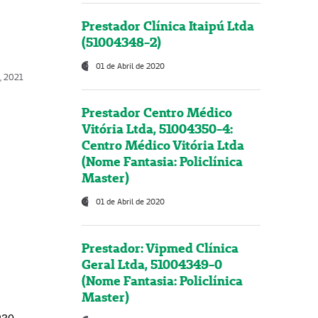
Prestador Clínica Itaipú Ltda
(51004348-2)
01 de Abril de 2020
, 2021
Prestador Centro Médico
Vitória Ltda, 51004350-4:
Centro Médico Vitória Ltda
(Nome Fantasia: Policlínica
Master)
01 de Abril de 2020
Prestador: Vipmed Clínica
Geral Ltda, 51004349-0
(Nome Fantasia: Policlínica
Master)