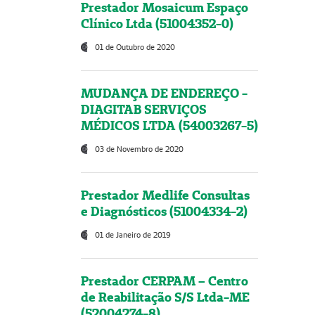
Prestador Mosaicum Espaço
Clínico Ltda (51004352-0)
01 de Outubro de 2020
MUDANÇA DE ENDEREÇO -
DIAGITAB SERVIÇOS
MÉDICOS LTDA (54003267-5)
03 de Novembro de 2020
Prestador Medlife Consultas
e Diagnósticos (51004334-2)
01 de Janeiro de 2019
Prestador CERPAM – Centro
de Reabilitação S/S Ltda-ME
(52004274-8)