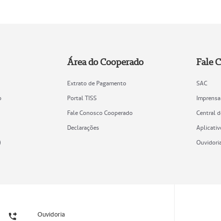
Área do Cooperado
Fale 
Extrato de Pagamento
SAC
o
Portal TISS
Imprensa
Fale Conosco Cooperado
Central 
Declarações
Aplicativ
)
Ouvidori
Ouvidoria