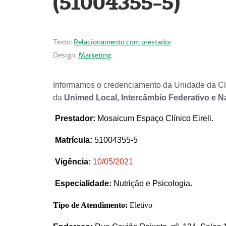
(51004355-5)
Texto:
Relacionamento com prestador
Design:
Marketing
Informamos o credenciamento da Unidade da Clí
da
Unimed Local, Intercâmbio Federativo e N
Prestador
:
Mosaicum Espaço Clínico Eireli.
Matrícula:
51004355-5
Vigência:
1
0/05/2021
Especialidade:
Nutrição e Psicologia.
Tipo de Atendimento:
Eletivo