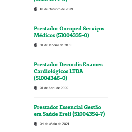
18 de Outubro de 2019
Prestador Oncoped Serviços
Médicos (51004335-0)
01 de Janeiro de 2019
Prestador Decordis Exames
Cardiológicos LTDA
(51004346-0)
01 de Abril de 2020
Prestador Essencial Gestão
em Saúde Ereli (51004354-7)
04 de Maio de 2021