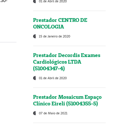
230-
01 de Abril de 2020
Prestador CENTRO DE
ONCOLOGIA
15 de Janeiro de 2020
Prestador Decordis Exames
Cardiológicos LTDA
(51004347-4)
01 de Abril de 2020
Prestador Mosaicum Espaço
Clínico Eireli (51004355-5)
07 de Maio de 2021