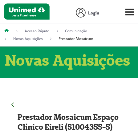
Login
Acesso Rápido
Comunicação
Novas Aquisições
Prestador Mosaicum Espaço Clínico Eireli (51004355-5)
Novas Aquisições
Prestador Mosaicum Espaço
Clínico Eireli (51004355-5)