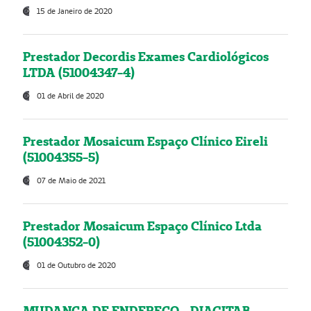
15 de Janeiro de 2020
Prestador Decordis Exames Cardiológicos
LTDA (51004347-4)
01 de Abril de 2020
Prestador Mosaicum Espaço Clínico Eireli
(51004355-5)
07 de Maio de 2021
Prestador Mosaicum Espaço Clínico Ltda
(51004352-0)
01 de Outubro de 2020
MUDANÇA DE ENDEREÇO - DIAGITAB