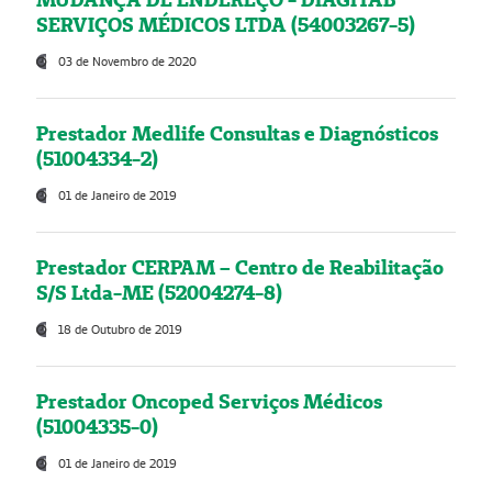
SERVIÇOS MÉDICOS LTDA (54003267-5)
03 de Novembro de 2020
Prestador Medlife Consultas e Diagnósticos
(51004334-2)
01 de Janeiro de 2019
Prestador CERPAM – Centro de Reabilitação
S/S Ltda-ME (52004274-8)
18 de Outubro de 2019
Prestador Oncoped Serviços Médicos
(51004335-0)
01 de Janeiro de 2019