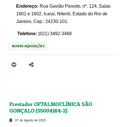
Endereço:
Rua Gavião Peixoto, nº. 124, Salas
1601 e 1602, Icaraí, Niterói, Estado do Rio de
Janeiro, Cep.: 24230-101.
Telefone:
(021) 3492-3468
NOVAS AQUISIÇÕES
Prestador OFTALMOCLÍNICA SÃO
GONÇALO (55004164-2)
07 de Agosto de 2020