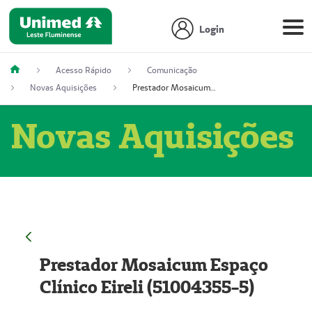
Login
Acesso Rápido
Comunicação
Novas Aquisições
Prestador Mosaicum Espaço Clínico Eireli (51004355-5)
Novas Aquisições
Prestador Mosaicum Espaço
Clínico Eireli (51004355-5)