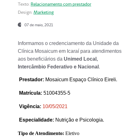
Texto:
Relacionamento com prestador
Design:
Marketing
07 de maio, 2021
Informamos o credenciamento da Unidade da
Clínica Mosaicum em Icaraí para atendimentos
aos beneficiários da
Unimed Local,
Intercâmbio Federativo e Nacional
.
Prestador
:
Mosaicum Espaço Clínico Eireli.
Matrícula:
51004355-5
Vigência:
1
0/05/2021
Especialidade:
Nutrição e Psicologia.
Tipo de Atendimento:
Eletivo