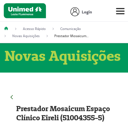
Login
Acesso Rápido
Comunicação
Novas Aquisições
Prestador Mosaicum Espaço Clínico Eireli (51004355-5)
Novas Aquisições
Prestador Mosaicum Espaço
Clínico Eireli (51004355-5)