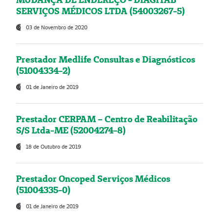
SERVIÇOS MÉDICOS LTDA (54003267-5)
03 de Novembro de 2020
Prestador Medlife Consultas e Diagnósticos
(51004334-2)
01 de Janeiro de 2019
Prestador CERPAM – Centro de Reabilitação
S/S Ltda-ME (52004274-8)
18 de Outubro de 2019
Prestador Oncoped Serviços Médicos
(51004335-0)
01 de Janeiro de 2019