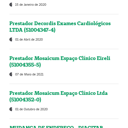
15 de Janeiro de 2020
Prestador Decordis Exames Cardiológicos
LTDA (51004347-4)
01 de Abril de 2020
Prestador Mosaicum Espaço Clínico Eireli
(51004355-5)
07 de Maio de 2021
Prestador Mosaicum Espaço Clínico Ltda
(51004352-0)
01 de Outubro de 2020
MUDANÇA DE ENDEREÇO - DIAGITAB