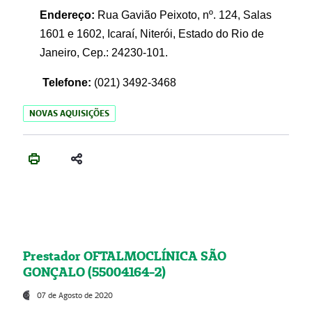
Endereço:
Rua Gavião Peixoto, nº. 124, Salas
1601 e 1602, Icaraí, Niterói, Estado do Rio de
Janeiro, Cep.: 24230-101.
Telefone:
(021) 3492-3468
NOVAS AQUISIÇÕES
Prestador OFTALMOCLÍNICA SÃO
GONÇALO (55004164-2)
07 de Agosto de 2020