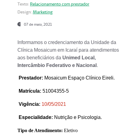
Texto:
Relacionamento com prestador
Design:
Marketing
07 de maio, 2021
Informamos o credenciamento da Unidade da
Clínica Mosaicum em Icaraí para atendimentos
aos beneficiários da
Unimed Local,
Intercâmbio Federativo e Nacional
.
Prestador
:
Mosaicum Espaço Clínico Eireli.
Matrícula:
51004355-5
Vigência:
1
0/05/2021
Especialidade:
Nutrição e Psicologia.
Tipo de Atendimento:
Eletivo