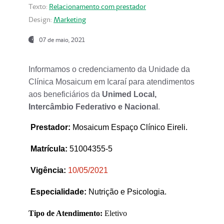
Texto:
Relacionamento com prestador
Design:
Marketing
07 de maio, 2021
Informamos o credenciamento da Unidade da
Clínica Mosaicum em Icaraí para atendimentos
aos beneficiários da
Unimed Local,
Intercâmbio Federativo e Nacional
.
Prestador
:
Mosaicum Espaço Clínico Eireli.
Matrícula:
51004355-5
Vigência:
1
0/05/2021
Especialidade:
Nutrição e Psicologia.
Tipo de Atendimento:
Eletivo