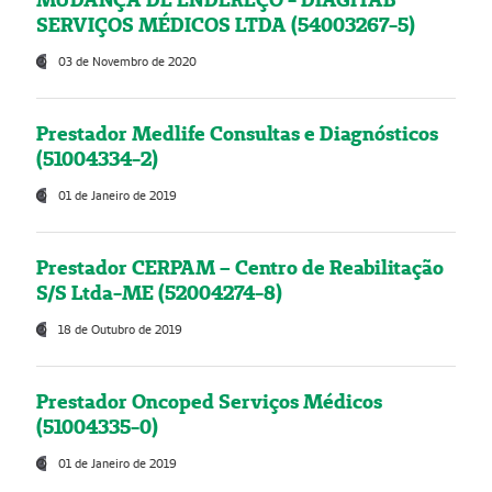
SERVIÇOS MÉDICOS LTDA (54003267-5)
03 de Novembro de 2020
Prestador Medlife Consultas e Diagnósticos
(51004334-2)
01 de Janeiro de 2019
Prestador CERPAM – Centro de Reabilitação
S/S Ltda-ME (52004274-8)
18 de Outubro de 2019
Prestador Oncoped Serviços Médicos
(51004335-0)
01 de Janeiro de 2019