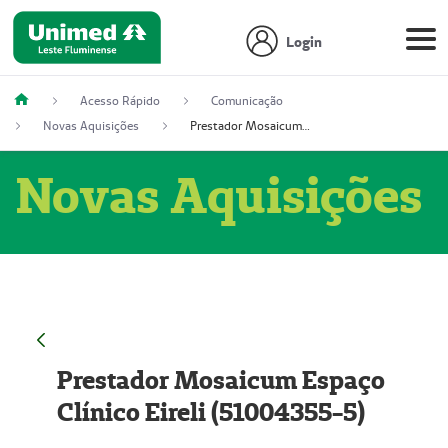
Login
Acesso Rápido
Comunicação
Novas Aquisições
Prestador Mosaicum Espaço Clínico Eireli (51004355-5)
Novas Aquisições
Prestador Mosaicum Espaço
Clínico Eireli (51004355-5)