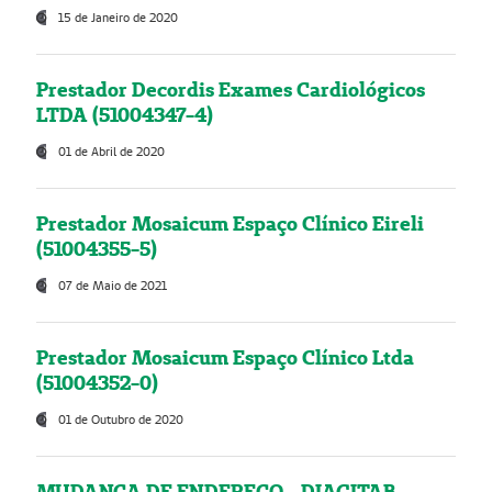
15 de Janeiro de 2020
Prestador Decordis Exames Cardiológicos
LTDA (51004347-4)
01 de Abril de 2020
Prestador Mosaicum Espaço Clínico Eireli
(51004355-5)
07 de Maio de 2021
Prestador Mosaicum Espaço Clínico Ltda
(51004352-0)
01 de Outubro de 2020
MUDANÇA DE ENDEREÇO - DIAGITAB