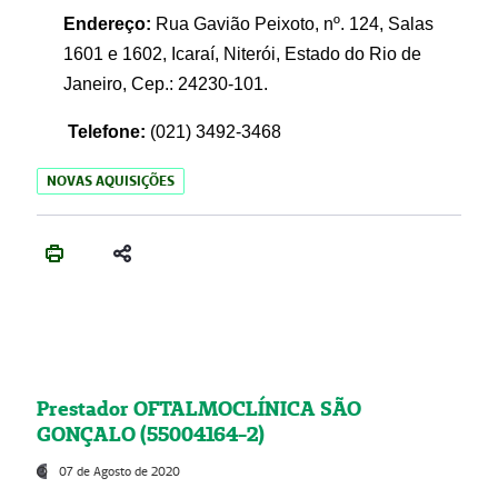
Endereço:
Rua Gavião Peixoto, nº. 124, Salas
1601 e 1602, Icaraí, Niterói, Estado do Rio de
Janeiro, Cep.: 24230-101.
Telefone:
(021) 3492-3468
NOVAS AQUISIÇÕES
Prestador OFTALMOCLÍNICA SÃO
GONÇALO (55004164-2)
07 de Agosto de 2020