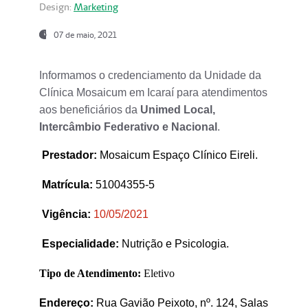
Design:
Marketing
07 de maio, 2021
Informamos o credenciamento da Unidade da
Clínica Mosaicum em Icaraí para atendimentos
aos beneficiários da
Unimed Local,
Intercâmbio Federativo e Nacional
.
Prestador
:
Mosaicum Espaço Clínico Eireli.
Matrícula:
51004355-5
Vigência:
1
0/05/2021
Especialidade:
Nutrição e Psicologia.
Tipo de Atendimento:
Eletivo
Endereço:
Rua Gavião Peixoto, nº. 124, Salas