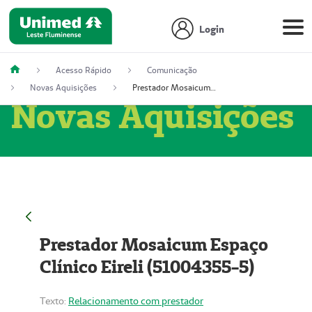
Login
Acesso Rápido
Comunicação
Novas Aquisições
Prestador Mosaicum Espaço Clínico Eireli (51004355-5)
Novas Aquisições
Prestador Mosaicum Espaço
Clínico Eireli (51004355-5)
Texto:
Relacionamento com prestador