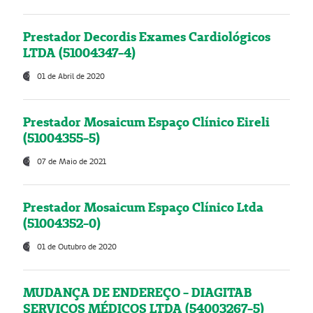
Prestador Decordis Exames Cardiológicos
LTDA (51004347-4)
01 de Abril de 2020
Prestador Mosaicum Espaço Clínico Eireli
(51004355-5)
07 de Maio de 2021
Prestador Mosaicum Espaço Clínico Ltda
(51004352-0)
01 de Outubro de 2020
MUDANÇA DE ENDEREÇO - DIAGITAB
SERVIÇOS MÉDICOS LTDA (54003267-5)