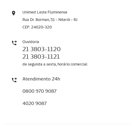
Unimed Leste Fluminense
Rua Dr. Borman, 51 - Niterói - RJ
CEP: 24020-320
Ouvidoria
21 3803-1120
21 3803-1121
de segunda a sexta, horário comercial
Atendimento 24h
0800 970 9087
4020 9087