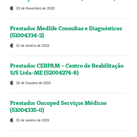
03 de Novembro de 2020
Prestador Medlife Consultas e Diagnósticos
(51004334-2)
01 de Janeiro de 2019
Prestador CERPAM – Centro de Reabilitação
S/S Ltda-ME (52004274-8)
18 de Outubro de 2019
Prestador Oncoped Serviços Médicos
(51004335-0)
01 de Janeiro de 2019