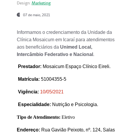
Design:
Marketing
07 de maio, 2021
Informamos o credenciamento da Unidade da
Clínica Mosaicum em Icaraí para atendimentos
aos beneficiários da
Unimed Local,
Intercâmbio Federativo e Nacional
.
Prestador
:
Mosaicum Espaço Clínico Eireli.
Matrícula:
51004355-5
Vigência:
1
0/05/2021
Especialidade:
Nutrição e Psicologia.
Tipo de Atendimento:
Eletivo
Endereço:
Rua Gavião Peixoto, nº. 124, Salas