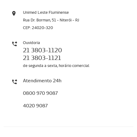
Unimed Leste Fluminense
Rua Dr. Borman, 51 - Niterói - RJ
CEP: 24020-320
Ouvidoria
21 3803-1120
21 3803-1121
de segunda a sexta, horário comercial
Atendimento 24h
0800 970 9087
4020 9087