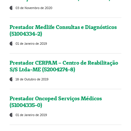
03 de Novembro de 2020
Prestador Medlife Consultas e Diagnósticos
(51004334-2)
01 de Janeiro de 2019
Prestador CERPAM – Centro de Reabilitação
S/S Ltda-ME (52004274-8)
18 de Outubro de 2019
Prestador Oncoped Serviços Médicos
(51004335-0)
01 de Janeiro de 2019