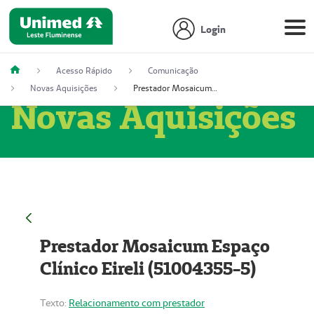
Login
Acesso Rápido
Comunicação
Novas Aquisições
Prestador Mosaicum Espaço Clínico Eireli (51004355-5)
Novas Aquisições
Prestador Mosaicum Espaço
Clínico Eireli (51004355-5)
Texto:
Relacionamento com prestador