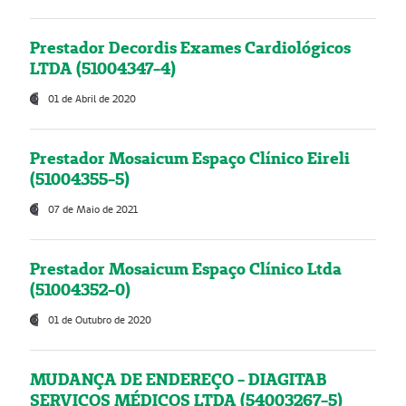
Prestador Decordis Exames Cardiológicos
LTDA (51004347-4)
01 de Abril de 2020
Prestador Mosaicum Espaço Clínico Eireli
(51004355-5)
07 de Maio de 2021
Prestador Mosaicum Espaço Clínico Ltda
(51004352-0)
01 de Outubro de 2020
MUDANÇA DE ENDEREÇO - DIAGITAB
SERVIÇOS MÉDICOS LTDA (54003267-5)