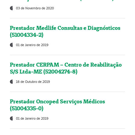
03 de Novembro de 2020
Prestador Medlife Consultas e Diagnósticos
(51004334-2)
01 de Janeiro de 2019
Prestador CERPAM – Centro de Reabilitação
S/S Ltda-ME (52004274-8)
18 de Outubro de 2019
Prestador Oncoped Serviços Médicos
(51004335-0)
01 de Janeiro de 2019