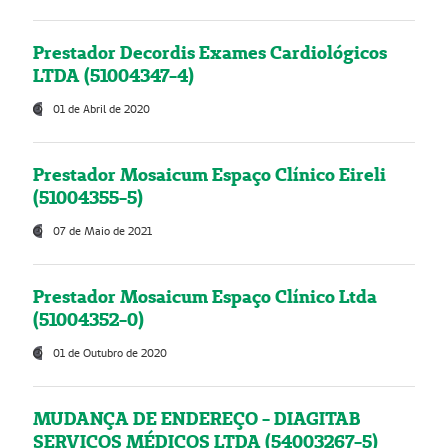
Prestador Decordis Exames Cardiológicos
LTDA (51004347-4)
01 de Abril de 2020
Prestador Mosaicum Espaço Clínico Eireli
(51004355-5)
07 de Maio de 2021
Prestador Mosaicum Espaço Clínico Ltda
(51004352-0)
01 de Outubro de 2020
MUDANÇA DE ENDEREÇO - DIAGITAB
SERVIÇOS MÉDICOS LTDA (54003267-5)