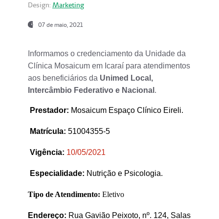
Design:
Marketing
07 de maio, 2021
Informamos o credenciamento da Unidade da
Clínica Mosaicum em Icaraí para atendimentos
aos beneficiários da
Unimed Local,
Intercâmbio Federativo e Nacional
.
Prestador
:
Mosaicum Espaço Clínico Eireli.
Matrícula:
51004355-5
Vigência:
1
0/05/2021
Especialidade:
Nutrição e Psicologia.
Tipo de Atendimento:
Eletivo
Endereço:
Rua Gavião Peixoto, nº. 124, Salas