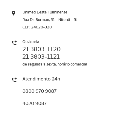
Unimed Leste Fluminense
Rua Dr. Borman, 51 - Niterói - RJ
CEP: 24020-320
Ouvidoria
21 3803-1120
21 3803-1121
de segunda a sexta, horário comercial
Atendimento 24h
0800 970 9087
4020 9087