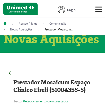
Login
Acesso Rápido
Comunicação
Novas Aquisições
Prestador Mosaicum Espaço Clínico Eireli (51004355-5)
Novas Aquisições
Prestador Mosaicum Espaço
Clínico Eireli (51004355-5)
Texto:
Relacionamento com prestador