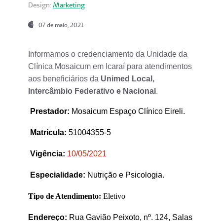
Design:
Marketing
07 de maio, 2021
Informamos o credenciamento da Unidade da
Clínica Mosaicum em Icaraí para atendimentos
aos beneficiários da
Unimed Local,
Intercâmbio Federativo e Nacional
.
Prestador
:
Mosaicum Espaço Clínico Eireli.
Matrícula:
51004355-5
Vigência:
1
0/05/2021
Especialidade:
Nutrição e Psicologia.
Tipo de Atendimento:
Eletivo
Endereço:
Rua Gavião Peixoto, nº. 124, Salas