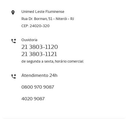
Unimed Leste Fluminense
Rua Dr. Borman, 51 - Niterói - RJ
CEP: 24020-320
Ouvidoria
21 3803-1120
21 3803-1121
de segunda a sexta, horário comercial
Atendimento 24h
0800 970 9087
4020 9087