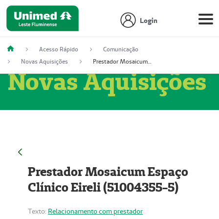
Login
Acesso Rápido
Comunicação
Novas Aquisições
Prestador Mosaicum Espaço Clínico Eireli (51004355-5)
Novas Aquisições
Prestador Mosaicum Espaço
Clínico Eireli (51004355-5)
Texto:
Relacionamento com prestador