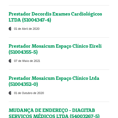
Prestador Decordis Exames Cardiológicos
LTDA (51004347-4)
01 de Abril de 2020
Prestador Mosaicum Espaço Clínico Eireli
(51004355-5)
07 de Maio de 2021
Prestador Mosaicum Espaço Clínico Ltda
(51004352-0)
01 de Outubro de 2020
MUDANÇA DE ENDEREÇO - DIAGITAB
SERVIÇOS MÉDICOS LTDA (54003267-5)