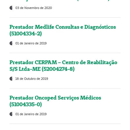
03 de Novembro de 2020
Prestador Medlife Consultas e Diagnósticos
(51004334-2)
01 de Janeiro de 2019
Prestador CERPAM – Centro de Reabilitação
S/S Ltda-ME (52004274-8)
18 de Outubro de 2019
Prestador Oncoped Serviços Médicos
(51004335-0)
01 de Janeiro de 2019