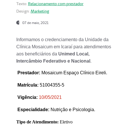
Texto:
Relacionamento com prestador
Design:
Marketing
07 de maio, 2021
Informamos o credenciamento da Unidade da
Clínica Mosaicum em Icaraí para atendimentos
aos beneficiários da
Unimed Local,
Intercâmbio Federativo e Nacional
.
Prestador
:
Mosaicum Espaço Clínico Eireli.
Matrícula:
51004355-5
Vigência:
1
0/05/2021
Especialidade:
Nutrição e Psicologia.
Tipo de Atendimento:
Eletivo