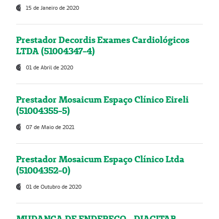
15 de Janeiro de 2020
Prestador Decordis Exames Cardiológicos
LTDA (51004347-4)
01 de Abril de 2020
Prestador Mosaicum Espaço Clínico Eireli
(51004355-5)
07 de Maio de 2021
Prestador Mosaicum Espaço Clínico Ltda
(51004352-0)
01 de Outubro de 2020
MUDANÇA DE ENDEREÇO - DIAGITAB