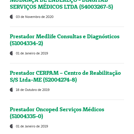
SERVIÇOS MÉDICOS LTDA (54003267-5)
03 de Novembro de 2020
Prestador Medlife Consultas e Diagnósticos
(51004334-2)
01 de Janeiro de 2019
Prestador CERPAM – Centro de Reabilitação
S/S Ltda-ME (52004274-8)
18 de Outubro de 2019
Prestador Oncoped Serviços Médicos
(51004335-0)
01 de Janeiro de 2019