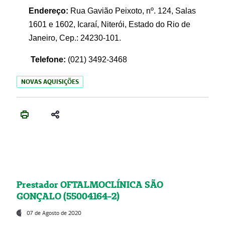
Endereço:
Rua Gavião Peixoto, nº. 124, Salas
1601 e 1602, Icaraí, Niterói, Estado do Rio de
Janeiro, Cep.: 24230-101.
Telefone:
(021) 3492-3468
NOVAS AQUISIÇÕES
Prestador OFTALMOCLÍNICA SÃO
GONÇALO (55004164-2)
07 de Agosto de 2020