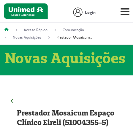
Login
Acesso Rápido
Comunicação
Novas Aquisições
Prestador Mosaicum Espaço Clínico Eireli (51004355-5)
Novas Aquisições
Prestador Mosaicum Espaço
Clínico Eireli (51004355-5)