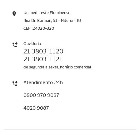
Unimed Leste Fluminense
Rua Dr. Borman, 51 - Niterói - RJ
CEP: 24020-320
Ouvidoria
21 3803-1120
21 3803-1121
de segunda a sexta, horário comercial
Atendimento 24h
0800 970 9087
4020 9087