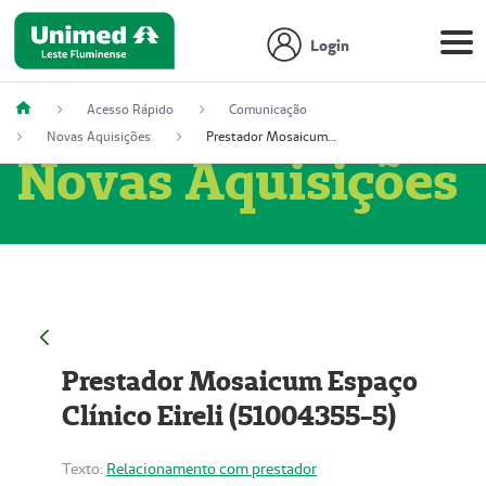
Login
Acesso Rápido
Comunicação
Novas Aquisições
Prestador Mosaicum Espaço Clínico Eireli (51004355-5)
Novas Aquisições
Prestador Mosaicum Espaço
Clínico Eireli (51004355-5)
Texto:
Relacionamento com prestador