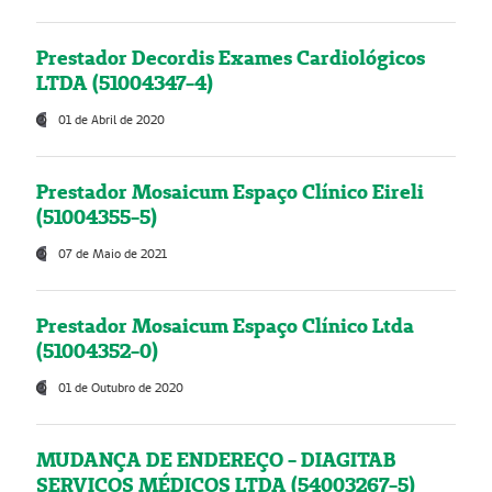
Prestador Decordis Exames Cardiológicos
LTDA (51004347-4)
01 de Abril de 2020
Prestador Mosaicum Espaço Clínico Eireli
(51004355-5)
07 de Maio de 2021
Prestador Mosaicum Espaço Clínico Ltda
(51004352-0)
01 de Outubro de 2020
MUDANÇA DE ENDEREÇO - DIAGITAB
SERVIÇOS MÉDICOS LTDA (54003267-5)