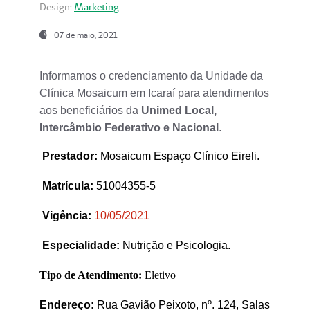
Design:
Marketing
07 de maio, 2021
Informamos o credenciamento da Unidade da
Clínica Mosaicum em Icaraí para atendimentos
aos beneficiários da
Unimed Local,
Intercâmbio Federativo e Nacional
.
Prestador
:
Mosaicum Espaço Clínico Eireli.
Matrícula:
51004355-5
Vigência:
1
0/05/2021
Especialidade:
Nutrição e Psicologia.
Tipo de Atendimento:
Eletivo
Endereço:
Rua Gavião Peixoto, nº. 124, Salas