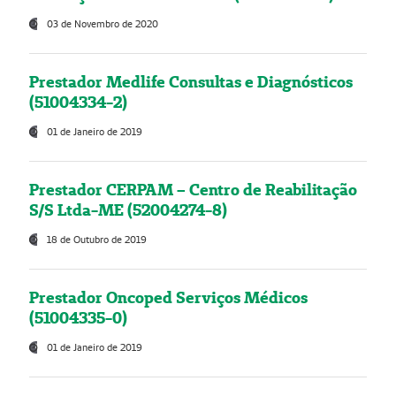
03 de Novembro de 2020
Prestador Medlife Consultas e Diagnósticos
(51004334-2)
01 de Janeiro de 2019
Prestador CERPAM – Centro de Reabilitação
S/S Ltda-ME (52004274-8)
18 de Outubro de 2019
Prestador Oncoped Serviços Médicos
(51004335-0)
01 de Janeiro de 2019