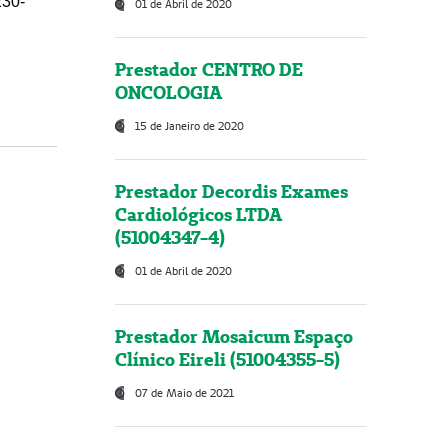
230-
01 de Abril de 2020
Prestador CENTRO DE
ONCOLOGIA
15 de Janeiro de 2020
Prestador Decordis Exames
Cardiológicos LTDA
(51004347-4)
01 de Abril de 2020
Prestador Mosaicum Espaço
Clínico Eireli (51004355-5)
07 de Maio de 2021