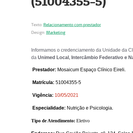
(51004355-5)
Texto:
Relacionamento com prestador
Design:
Marketing
Informamos o credenciamento da Unidade da Clí
da
Unimed Local, Intercâmbio Federativo e N
Prestador
:
Mosaicum Espaço Clínico Eireli.
Matrícula:
51004355-5
Vigência:
1
0/05/2021
Especialidade:
Nutrição e Psicologia.
Tipo de Atendimento:
Eletivo