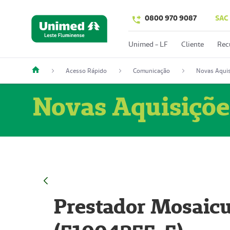
0800 970 9087
SAC
Unimed - LF
Cliente
Rec
Acesso Rápido
Comunicação
Novas Aquis
Novas Aquisiçõe
Prestador Mosaicu