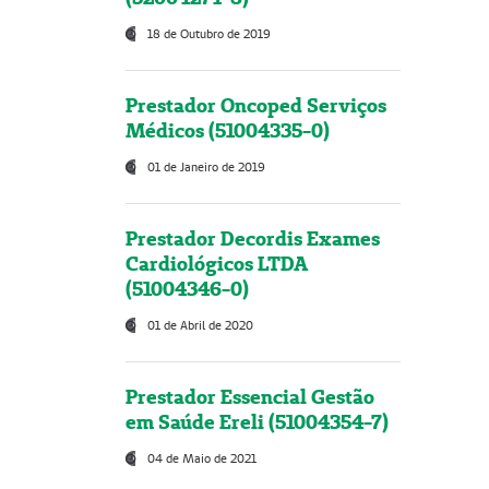
18 de Outubro de 2019
Prestador Oncoped Serviços
Médicos (51004335-0)
01 de Janeiro de 2019
Prestador Decordis Exames
Cardiológicos LTDA
(51004346-0)
01 de Abril de 2020
Prestador Essencial Gestão
em Saúde Ereli (51004354-7)
04 de Maio de 2021