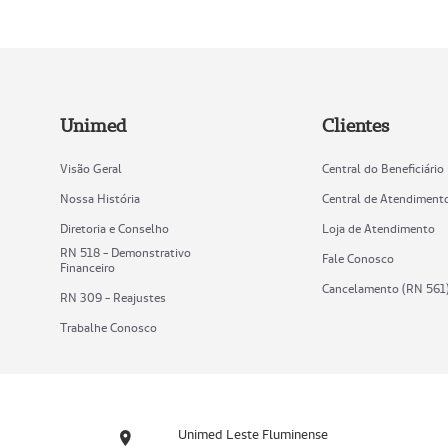
Unimed
Clientes
Visão Geral
Central do Beneficiário
Nossa História
Central de Atendiment
Diretoria e Conselho
Loja de Atendimento
RN 518 - Demonstrativo
Fale Conosco
Financeiro
Cancelamento (RN 561
RN 309 - Reajustes
Trabalhe Conosco
Unimed Leste Fluminense