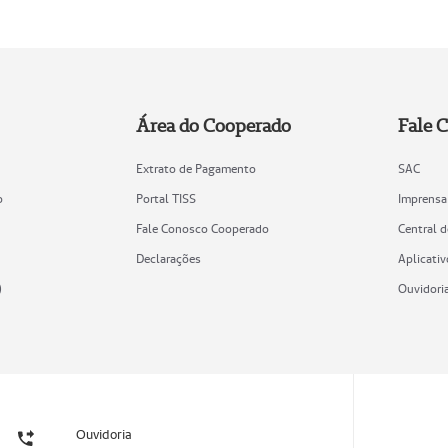
Área do Cooperado
Fale 
Extrato de Pagamento
SAC
o
Portal TISS
Imprensa
Fale Conosco Cooperado
Central 
Declarações
Aplicativ
)
Ouvidori
Ouvidoria