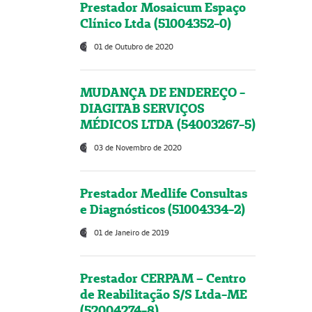
Prestador Mosaicum Espaço
Clínico Ltda (51004352-0)
01 de Outubro de 2020
MUDANÇA DE ENDEREÇO -
DIAGITAB SERVIÇOS
MÉDICOS LTDA (54003267-5)
03 de Novembro de 2020
Prestador Medlife Consultas
e Diagnósticos (51004334-2)
01 de Janeiro de 2019
Prestador CERPAM – Centro
de Reabilitação S/S Ltda-ME
(52004274-8)