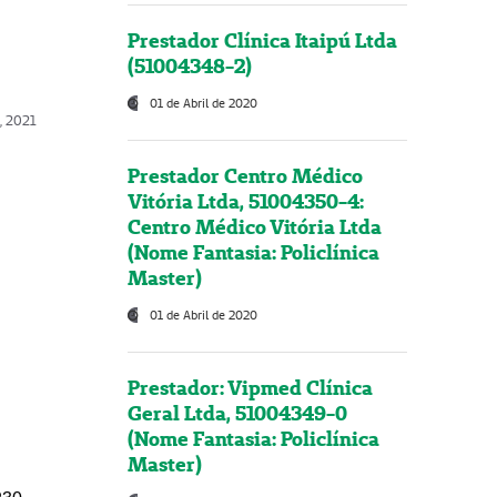
Prestador Clínica Itaipú Ltda
(51004348-2)
01 de Abril de 2020
, 2021
Prestador Centro Médico
Vitória Ltda, 51004350-4:
Centro Médico Vitória Ltda
(Nome Fantasia: Policlínica
Master)
01 de Abril de 2020
Prestador: Vipmed Clínica
Geral Ltda, 51004349-0
(Nome Fantasia: Policlínica
Master)