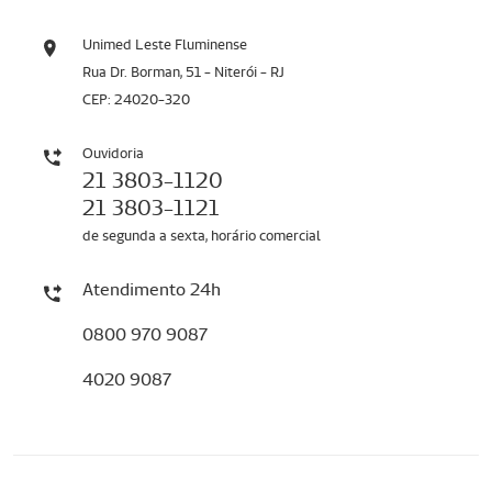
Unimed Leste Fluminense
Rua Dr. Borman, 51 - Niterói - RJ
CEP: 24020-320
Ouvidoria
21 3803-1120
21 3803-1121
de segunda a sexta, horário comercial
Atendimento 24h
0800 970 9087
4020 9087