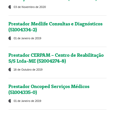
03 de Novembro de 2020
Prestador Medlife Consultas e Diagnósticos
(51004334-2)
01 de Janeiro de 2019
Prestador CERPAM – Centro de Reabilitação
S/S Ltda-ME (52004274-8)
18 de Outubro de 2019
Prestador Oncoped Serviços Médicos
(51004335-0)
01 de Janeiro de 2019