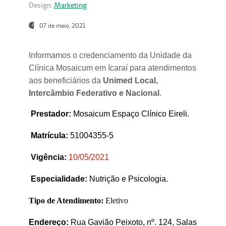
Design:
Marketing
07 de maio, 2021
Informamos o credenciamento da Unidade da
Clínica Mosaicum em Icaraí para atendimentos
aos beneficiários da
Unimed Local,
Intercâmbio Federativo e Nacional
.
Prestador
:
Mosaicum Espaço Clínico Eireli.
Matrícula:
51004355-5
Vigência:
1
0/05/2021
Especialidade:
Nutrição e Psicologia.
Tipo de Atendimento:
Eletivo
Endereço:
Rua Gavião Peixoto, nº. 124, Salas