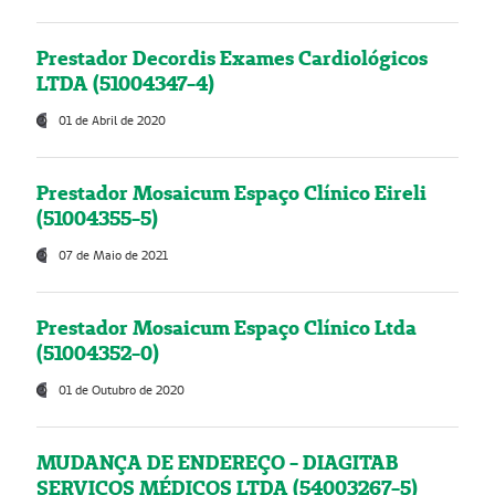
Prestador Decordis Exames Cardiológicos
LTDA (51004347-4)
01 de Abril de 2020
Prestador Mosaicum Espaço Clínico Eireli
(51004355-5)
07 de Maio de 2021
Prestador Mosaicum Espaço Clínico Ltda
(51004352-0)
01 de Outubro de 2020
MUDANÇA DE ENDEREÇO - DIAGITAB
SERVIÇOS MÉDICOS LTDA (54003267-5)