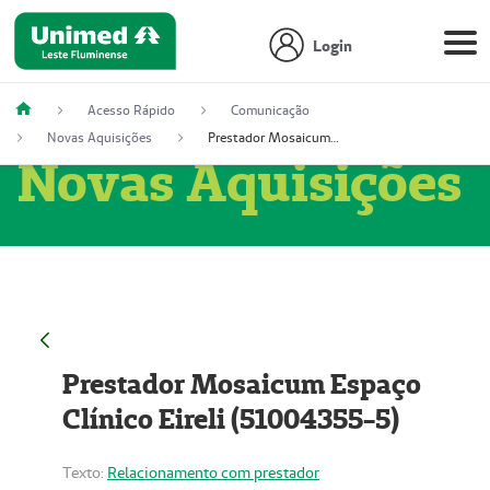
Login
Acesso Rápido
Comunicação
Novas Aquisições
Prestador Mosaicum Espaço Clínico Eireli (51004355-5)
Novas Aquisições
Prestador Mosaicum Espaço
Clínico Eireli (51004355-5)
Texto:
Relacionamento com prestador