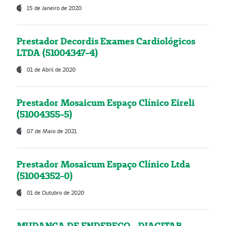
15 de Janeiro de 2020
Prestador Decordis Exames Cardiológicos
LTDA (51004347-4)
01 de Abril de 2020
Prestador Mosaicum Espaço Clínico Eireli
(51004355-5)
07 de Maio de 2021
Prestador Mosaicum Espaço Clínico Ltda
(51004352-0)
01 de Outubro de 2020
MUDANÇA DE ENDEREÇO - DIAGITAB