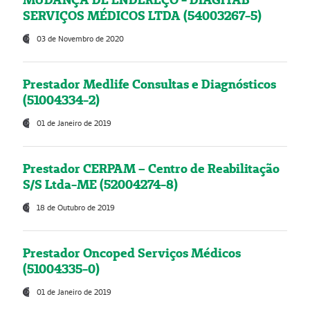
SERVIÇOS MÉDICOS LTDA (54003267-5)
03 de Novembro de 2020
Prestador Medlife Consultas e Diagnósticos
(51004334-2)
01 de Janeiro de 2019
Prestador CERPAM – Centro de Reabilitação
S/S Ltda-ME (52004274-8)
18 de Outubro de 2019
Prestador Oncoped Serviços Médicos
(51004335-0)
01 de Janeiro de 2019