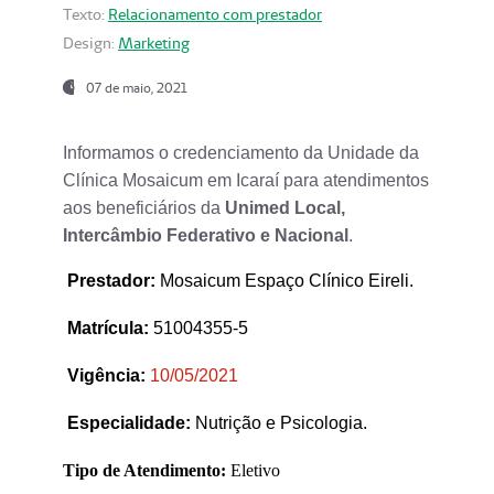
Texto:
Relacionamento com prestador
Design:
Marketing
07 de maio, 2021
Informamos o credenciamento da Unidade da
Clínica Mosaicum em Icaraí para atendimentos
aos beneficiários da
Unimed Local,
Intercâmbio Federativo e Nacional
.
Prestador
:
Mosaicum Espaço Clínico Eireli.
Matrícula:
51004355-5
Vigência:
1
0/05/2021
Especialidade:
Nutrição e Psicologia.
Tipo de Atendimento:
Eletivo