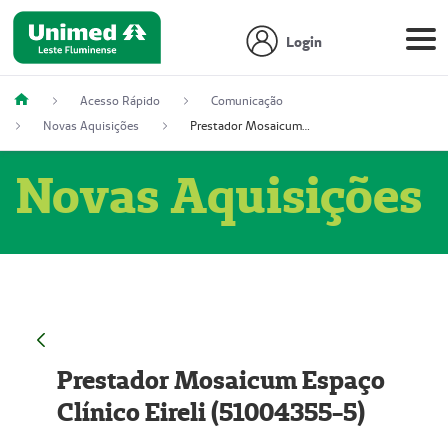
Login
Acesso Rápido
Comunicação
Novas Aquisições
Prestador Mosaicum Espaço Clínico Eireli (51004355-5)
Novas Aquisições
Prestador Mosaicum Espaço
Clínico Eireli (51004355-5)