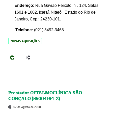
Endereço:
Rua Gavião Peixoto, nº. 124, Salas
1601 e 1602, Icaraí, Niterói, Estado do Rio de
Janeiro, Cep.: 24230-101.
Telefone:
(021) 3492-3468
NOVAS AQUISIÇÕES
Prestador OFTALMOCLÍNICA SÃO
GONÇALO (55004164-2)
07 de Agosto de 2020