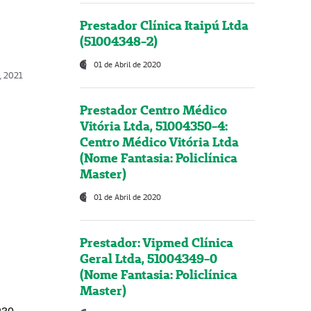
Prestador Clínica Itaipú Ltda
(51004348-2)
01 de Abril de 2020
, 2021
Prestador Centro Médico
Vitória Ltda, 51004350-4:
Centro Médico Vitória Ltda
(Nome Fantasia: Policlínica
Master)
01 de Abril de 2020
Prestador: Vipmed Clínica
Geral Ltda, 51004349-0
(Nome Fantasia: Policlínica
Master)