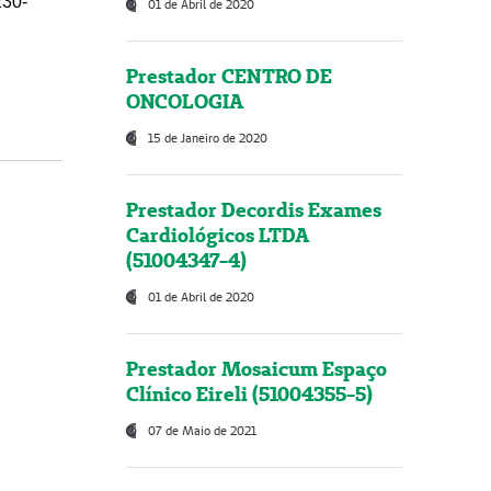
230-
01 de Abril de 2020
Prestador CENTRO DE
ONCOLOGIA
15 de Janeiro de 2020
Prestador Decordis Exames
Cardiológicos LTDA
(51004347-4)
01 de Abril de 2020
Prestador Mosaicum Espaço
Clínico Eireli (51004355-5)
07 de Maio de 2021