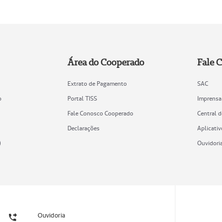
Área do Cooperado
Fale 
Extrato de Pagamento
SAC
o
Portal TISS
Imprensa
Fale Conosco Cooperado
Central 
Declarações
Aplicativ
)
Ouvidori
Ouvidoria