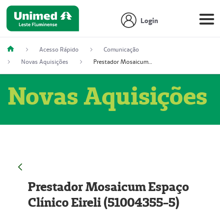
Login
Acesso Rápido
Comunicação
Novas Aquisições
Prestador Mosaicum Espaço Clínico Eireli (51004355-5)
Novas Aquisições
Prestador Mosaicum Espaço
Clínico Eireli (51004355-5)