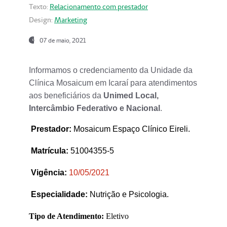
Texto:
Relacionamento com prestador
Design:
Marketing
07 de maio, 2021
Informamos o credenciamento da Unidade da
Clínica Mosaicum em Icaraí para atendimentos
aos beneficiários da
Unimed Local,
Intercâmbio Federativo e Nacional
.
Prestador
:
Mosaicum Espaço Clínico Eireli.
Matrícula:
51004355-5
Vigência:
1
0/05/2021
Especialidade:
Nutrição e Psicologia.
Tipo de Atendimento:
Eletivo