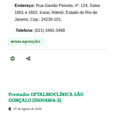
Endereço:
Rua Gavião Peixoto, nº. 124, Salas
1601 e 1602, Icaraí, Niterói, Estado do Rio de
Janeiro, Cep.: 24230-101.
Telefone:
(021) 3492-3468
NOVAS AQUISIÇÕES
Prestador OFTALMOCLÍNICA SÃO
GONÇALO (55004164-2)
07 de Agosto de 2020