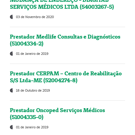
SERVIÇOS MÉDICOS LTDA (54003267-5)
03 de Novembro de 2020
Prestador Medlife Consultas e Diagnósticos
(51004334-2)
01 de Janeiro de 2019
Prestador CERPAM – Centro de Reabilitação
S/S Ltda-ME (52004274-8)
18 de Outubro de 2019
Prestador Oncoped Serviços Médicos
(51004335-0)
01 de Janeiro de 2019