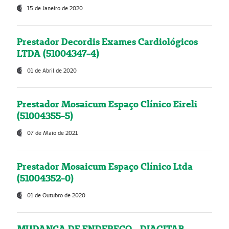
15 de Janeiro de 2020
Prestador Decordis Exames Cardiológicos
LTDA (51004347-4)
01 de Abril de 2020
Prestador Mosaicum Espaço Clínico Eireli
(51004355-5)
07 de Maio de 2021
Prestador Mosaicum Espaço Clínico Ltda
(51004352-0)
01 de Outubro de 2020
MUDANÇA DE ENDEREÇO - DIAGITAB