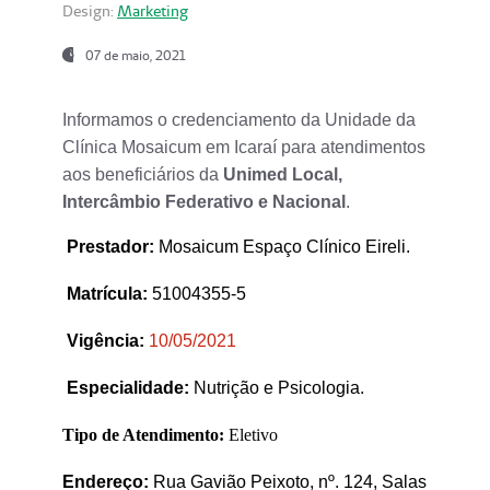
Design:
Marketing
07 de maio, 2021
Informamos o credenciamento da Unidade da
Clínica Mosaicum em Icaraí para atendimentos
aos beneficiários da
Unimed Local,
Intercâmbio Federativo e Nacional
.
Prestador
:
Mosaicum Espaço Clínico Eireli.
Matrícula:
51004355-5
Vigência:
1
0/05/2021
Especialidade:
Nutrição e Psicologia.
Tipo de Atendimento:
Eletivo
Endereço:
Rua Gavião Peixoto, nº. 124, Salas