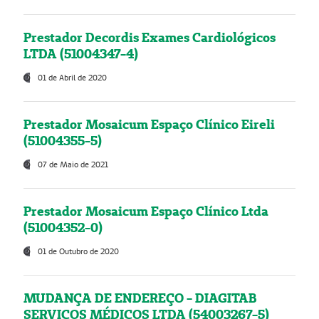
Prestador Decordis Exames Cardiológicos
LTDA (51004347-4)
01 de Abril de 2020
Prestador Mosaicum Espaço Clínico Eireli
(51004355-5)
07 de Maio de 2021
Prestador Mosaicum Espaço Clínico Ltda
(51004352-0)
01 de Outubro de 2020
MUDANÇA DE ENDEREÇO - DIAGITAB
SERVIÇOS MÉDICOS LTDA (54003267-5)