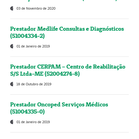
03 de Novembro de 2020
Prestador Medlife Consultas e Diagnósticos
(51004334-2)
01 de Janeiro de 2019
Prestador CERPAM – Centro de Reabilitação
S/S Ltda-ME (52004274-8)
18 de Outubro de 2019
Prestador Oncoped Serviços Médicos
(51004335-0)
01 de Janeiro de 2019