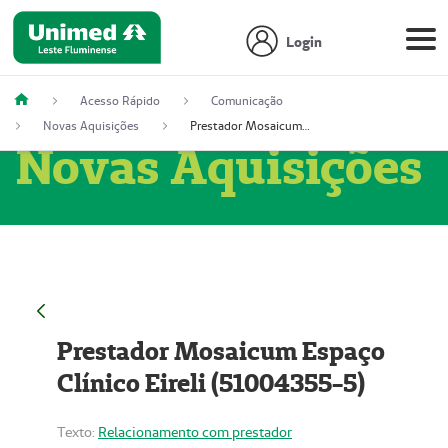
Login
Acesso Rápido
Comunicação
Novas Aquisições
Prestador Mosaicum Espaço Clínico Eireli (51004355-5)
Novas Aquisições
Prestador Mosaicum Espaço
Clínico Eireli (51004355-5)
Texto:
Relacionamento com prestador