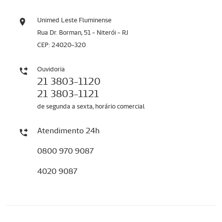
Unimed Leste Fluminense
Rua Dr. Borman, 51 - Niterói - RJ
CEP: 24020-320
Ouvidoria
21 3803-1120
21 3803-1121
de segunda a sexta, horário comercial
Atendimento 24h
0800 970 9087
4020 9087