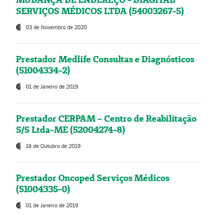
SERVIÇOS MÉDICOS LTDA (54003267-5)
03 de Novembro de 2020
Prestador Medlife Consultas e Diagnósticos
(51004334-2)
01 de Janeiro de 2019
Prestador CERPAM – Centro de Reabilitação
S/S Ltda-ME (52004274-8)
18 de Outubro de 2019
Prestador Oncoped Serviços Médicos
(51004335-0)
01 de Janeiro de 2019