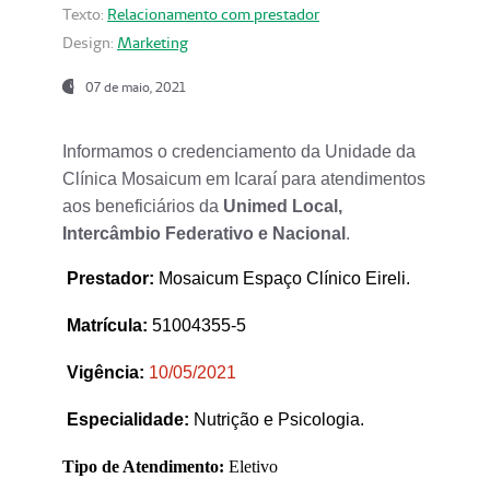
Texto:
Relacionamento com prestador
Design:
Marketing
07 de maio, 2021
Informamos o credenciamento da Unidade da
Clínica Mosaicum em Icaraí para atendimentos
aos beneficiários da
Unimed Local,
Intercâmbio Federativo e Nacional
.
Prestador
:
Mosaicum Espaço Clínico Eireli.
Matrícula:
51004355-5
Vigência:
1
0/05/2021
Especialidade:
Nutrição e Psicologia.
Tipo de Atendimento:
Eletivo