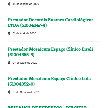
15 de Janeiro de 2020
Prestador Decordis Exames Cardiológicos
LTDA (51004347-4)
01 de Abril de 2020
Prestador Mosaicum Espaço Clínico Eireli
(51004355-5)
07 de Maio de 2021
Prestador Mosaicum Espaço Clínico Ltda
(51004352-0)
01 de Outubro de 2020
MUDANÇA DE ENDEREÇO - DIAGITAB