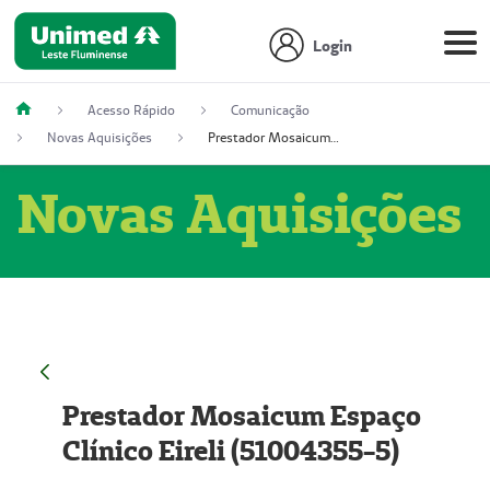
Login
Acesso Rápido
Comunicação
Novas Aquisições
Prestador Mosaicum Espaço Clínico Eireli (51004355-5)
Novas Aquisições
Prestador Mosaicum Espaço
Clínico Eireli (51004355-5)