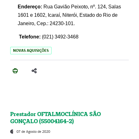
Endereço:
Rua Gavião Peixoto, nº. 124, Salas
1601 e 1602, Icaraí, Niterói, Estado do Rio de
Janeiro, Cep.: 24230-101.
Telefone:
(021) 3492-3468
NOVAS AQUISIÇÕES
Prestador OFTALMOCLÍNICA SÃO
GONÇALO (55004164-2)
07 de Agosto de 2020