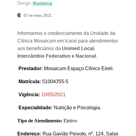
Design:
Marketing
07 de maio, 2021
Informamos o credenciamento da Unidade da
Clínica Mosaicum em Icaraí para atendimentos
aos beneficiários da
Unimed Local,
Intercâmbio Federativo e Nacional
.
Prestador
:
Mosaicum Espaço Clínico Eireli.
Matrícula:
51004355-5
Vigência:
1
0/05/2021
Especialidade:
Nutrição e Psicologia.
Tipo de Atendimento:
Eletivo
Endereço:
Rua Gavião Peixoto, nº. 124, Salas