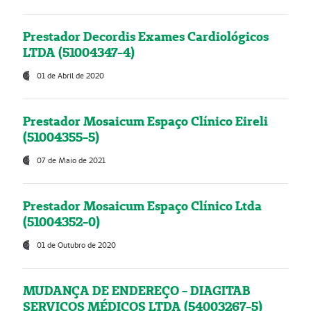
Prestador Decordis Exames Cardiológicos
LTDA (51004347-4)
01 de Abril de 2020
Prestador Mosaicum Espaço Clínico Eireli
(51004355-5)
07 de Maio de 2021
Prestador Mosaicum Espaço Clínico Ltda
(51004352-0)
01 de Outubro de 2020
MUDANÇA DE ENDEREÇO - DIAGITAB
SERVIÇOS MÉDICOS LTDA (54003267-5)