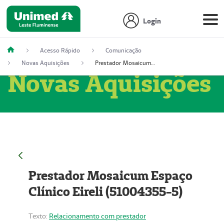
Login
Acesso Rápido
Comunicação
Novas Aquisições
Prestador Mosaicum Espaço Clínico Eireli (51004355-5)
Novas Aquisições
Prestador Mosaicum Espaço
Clínico Eireli (51004355-5)
Texto:
Relacionamento com prestador