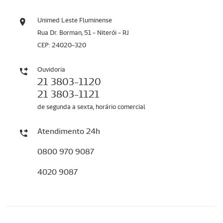
Unimed Leste Fluminense
Rua Dr. Borman, 51 - Niterói - RJ
CEP: 24020-320
Ouvidoria
21 3803-1120
21 3803-1121
de segunda a sexta, horário comercial
Atendimento 24h
0800 970 9087
4020 9087