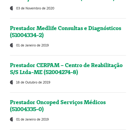
03 de Novembro de 2020
Prestador Medlife Consultas e Diagnósticos
(51004334-2)
01 de Janeiro de 2019
Prestador CERPAM – Centro de Reabilitação
S/S Ltda-ME (52004274-8)
18 de Outubro de 2019
Prestador Oncoped Serviços Médicos
(51004335-0)
01 de Janeiro de 2019