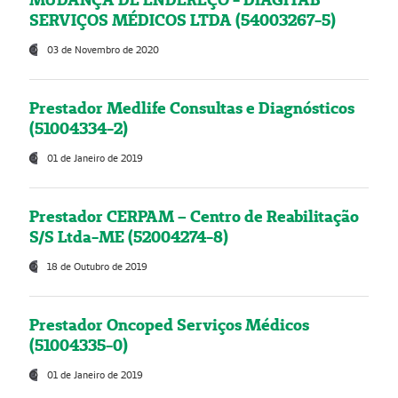
SERVIÇOS MÉDICOS LTDA (54003267-5)
03 de Novembro de 2020
Prestador Medlife Consultas e Diagnósticos
(51004334-2)
01 de Janeiro de 2019
Prestador CERPAM – Centro de Reabilitação
S/S Ltda-ME (52004274-8)
18 de Outubro de 2019
Prestador Oncoped Serviços Médicos
(51004335-0)
01 de Janeiro de 2019