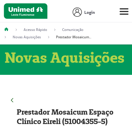
Login
Acesso Rápido
Comunicação
Novas Aquisições
Prestador Mosaicum Espaço Clínico Eireli (51004355-5)
Novas Aquisições
Prestador Mosaicum Espaço
Clínico Eireli (51004355-5)