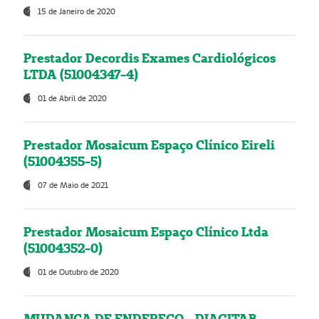
15 de Janeiro de 2020
Prestador Decordis Exames Cardiológicos
LTDA (51004347-4)
01 de Abril de 2020
Prestador Mosaicum Espaço Clínico Eireli
(51004355-5)
07 de Maio de 2021
Prestador Mosaicum Espaço Clínico Ltda
(51004352-0)
01 de Outubro de 2020
MUDANÇA DE ENDEREÇO - DIAGITAB