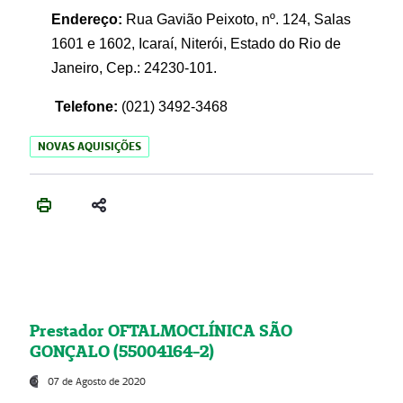
Endereço:
Rua Gavião Peixoto, nº. 124, Salas
1601 e 1602, Icaraí, Niterói, Estado do Rio de
Janeiro, Cep.: 24230-101.
Telefone:
(021) 3492-3468
NOVAS AQUISIÇÕES
Prestador OFTALMOCLÍNICA SÃO
GONÇALO (55004164-2)
07 de Agosto de 2020