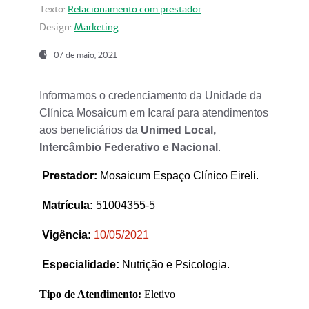
Texto:
Relacionamento com prestador
Design:
Marketing
07 de maio, 2021
Informamos o credenciamento da Unidade da
Clínica Mosaicum em Icaraí para atendimentos
aos beneficiários da
Unimed Local,
Intercâmbio Federativo e Nacional
.
Prestador
:
Mosaicum Espaço Clínico Eireli.
Matrícula:
51004355-5
Vigência:
1
0/05/2021
Especialidade:
Nutrição e Psicologia.
Tipo de Atendimento:
Eletivo