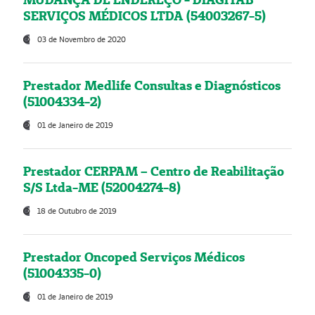
SERVIÇOS MÉDICOS LTDA (54003267-5)
03 de Novembro de 2020
Prestador Medlife Consultas e Diagnósticos
(51004334-2)
01 de Janeiro de 2019
Prestador CERPAM – Centro de Reabilitação
S/S Ltda-ME (52004274-8)
18 de Outubro de 2019
Prestador Oncoped Serviços Médicos
(51004335-0)
01 de Janeiro de 2019