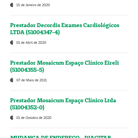
15 de Janeiro de 2020
Prestador Decordis Exames Cardiológicos
LTDA (51004347-4)
01 de Abril de 2020
Prestador Mosaicum Espaço Clínico Eireli
(51004355-5)
07 de Maio de 2021
Prestador Mosaicum Espaço Clínico Ltda
(51004352-0)
01 de Outubro de 2020
MUDANÇA DE ENDEREÇO - DIAGITAB