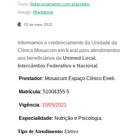
Texto:
Relacionamento com prestador
Design:
Marketing
07 de maio, 2021
Informamos o credenciamento da Unidade da
Clínica Mosaicum em Icaraí para atendimentos
aos beneficiários da
Unimed Local,
Intercâmbio Federativo e Nacional
.
Prestador
:
Mosaicum Espaço Clínico Eireli.
Matrícula:
51004355-5
Vigência:
1
0/05/2021
Especialidade:
Nutrição e Psicologia.
Tipo de Atendimento:
Eletivo