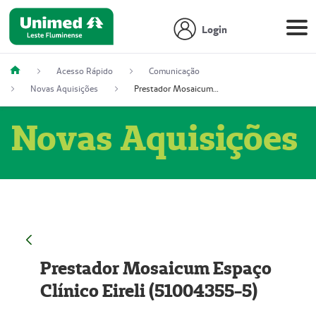
Login
Acesso Rápido
Comunicação
Novas Aquisições
Prestador Mosaicum Espaço Clínico Eireli (51004355-5)
Novas Aquisições
Prestador Mosaicum Espaço
Clínico Eireli (51004355-5)