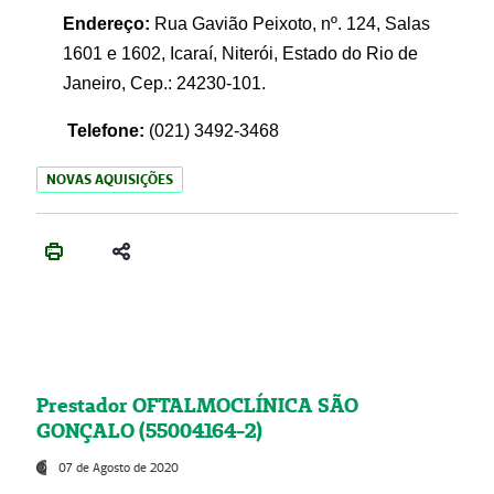
Endereço:
Rua Gavião Peixoto, nº. 124, Salas
1601 e 1602, Icaraí, Niterói, Estado do Rio de
Janeiro, Cep.: 24230-101.
Telefone:
(021) 3492-3468
NOVAS AQUISIÇÕES
Prestador OFTALMOCLÍNICA SÃO
GONÇALO (55004164-2)
07 de Agosto de 2020