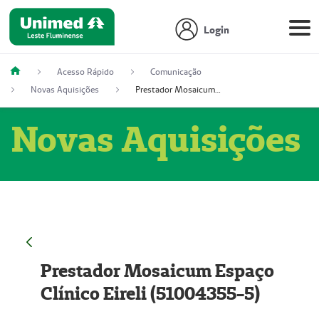
Login
Acesso Rápido
Comunicação
Novas Aquisições
Prestador Mosaicum Espaço Clínico Eireli (51004355-5)
Novas Aquisições
Prestador Mosaicum Espaço
Clínico Eireli (51004355-5)