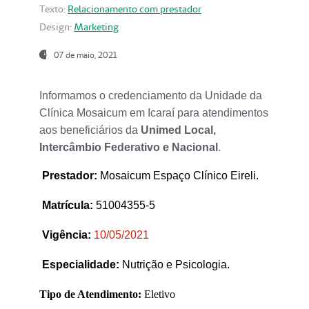
Texto:
Relacionamento com prestador
Design:
Marketing
07 de maio, 2021
Informamos o credenciamento da Unidade da
Clínica Mosaicum em Icaraí para atendimentos
aos beneficiários da
Unimed Local,
Intercâmbio Federativo e Nacional
.
Prestador
:
Mosaicum Espaço Clínico Eireli.
Matrícula:
51004355-5
Vigência:
1
0/05/2021
Especialidade:
Nutrição e Psicologia.
Tipo de Atendimento:
Eletivo