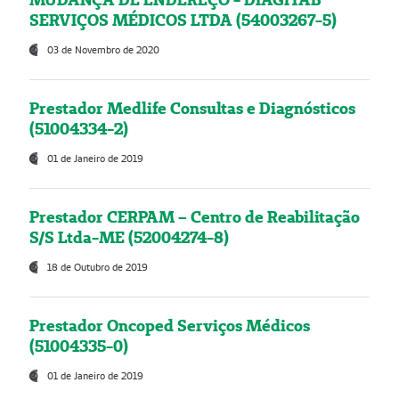
SERVIÇOS MÉDICOS LTDA (54003267-5)
03 de Novembro de 2020
Prestador Medlife Consultas e Diagnósticos
(51004334-2)
01 de Janeiro de 2019
Prestador CERPAM – Centro de Reabilitação
S/S Ltda-ME (52004274-8)
18 de Outubro de 2019
Prestador Oncoped Serviços Médicos
(51004335-0)
01 de Janeiro de 2019