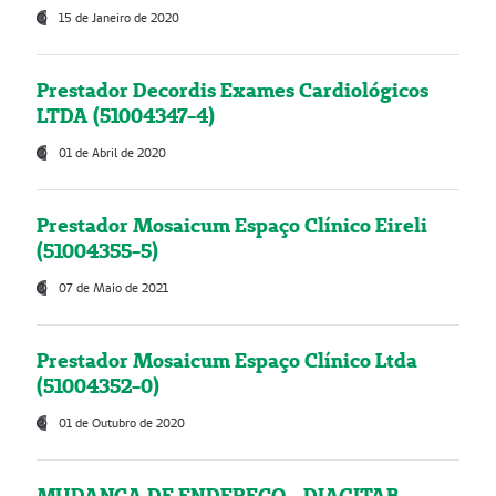
15 de Janeiro de 2020
Prestador Decordis Exames Cardiológicos
LTDA (51004347-4)
01 de Abril de 2020
Prestador Mosaicum Espaço Clínico Eireli
(51004355-5)
07 de Maio de 2021
Prestador Mosaicum Espaço Clínico Ltda
(51004352-0)
01 de Outubro de 2020
MUDANÇA DE ENDEREÇO - DIAGITAB