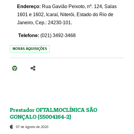
Endereço:
Rua Gavião Peixoto, nº. 124, Salas
1601 e 1602, Icaraí, Niterói, Estado do Rio de
Janeiro, Cep.: 24230-101.
Telefone:
(021) 3492-3468
NOVAS AQUISIÇÕES
Prestador OFTALMOCLÍNICA SÃO
GONÇALO (55004164-2)
07 de Agosto de 2020