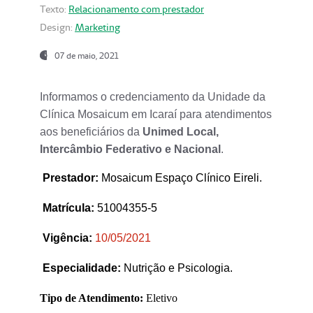
Texto:
Relacionamento com prestador
Design:
Marketing
07 de maio, 2021
Informamos o credenciamento da Unidade da
Clínica Mosaicum em Icaraí para atendimentos
aos beneficiários da
Unimed Local,
Intercâmbio Federativo e Nacional
.
Prestador
:
Mosaicum Espaço Clínico Eireli.
Matrícula:
51004355-5
Vigência:
1
0/05/2021
Especialidade:
Nutrição e Psicologia.
Tipo de Atendimento:
Eletivo