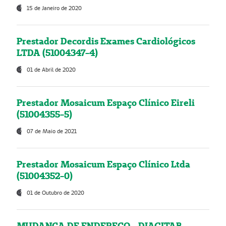
15 de Janeiro de 2020
Prestador Decordis Exames Cardiológicos
LTDA (51004347-4)
01 de Abril de 2020
Prestador Mosaicum Espaço Clínico Eireli
(51004355-5)
07 de Maio de 2021
Prestador Mosaicum Espaço Clínico Ltda
(51004352-0)
01 de Outubro de 2020
MUDANÇA DE ENDEREÇO - DIAGITAB