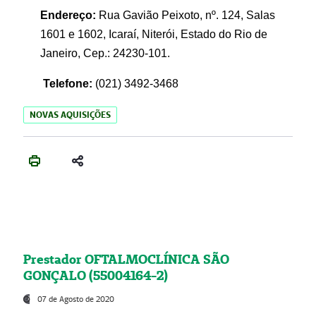
Endereço:
Rua Gavião Peixoto, nº. 124, Salas
1601 e 1602, Icaraí, Niterói, Estado do Rio de
Janeiro, Cep.: 24230-101.
Telefone:
(021) 3492-3468
NOVAS AQUISIÇÕES
Prestador OFTALMOCLÍNICA SÃO
GONÇALO (55004164-2)
07 de Agosto de 2020