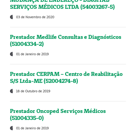
SERVIÇOS MÉDICOS LTDA (54003267-5)
03 de Novembro de 2020
Prestador Medlife Consultas e Diagnósticos
(51004334-2)
01 de Janeiro de 2019
Prestador CERPAM – Centro de Reabilitação
S/S Ltda-ME (52004274-8)
18 de Outubro de 2019
Prestador Oncoped Serviços Médicos
(51004335-0)
01 de Janeiro de 2019