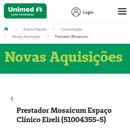
Login
Acesso Rápido
Comunicação
Novas Aquisições
Prestador Mosaicum Espaço Clínico Eireli (51004355-5)
Novas Aquisições
Prestador Mosaicum Espaço
Clínico Eireli (51004355-5)