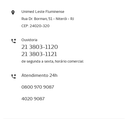
Unimed Leste Fluminense
Rua Dr. Borman, 51 - Niterói - RJ
CEP: 24020-320
Ouvidoria
21 3803-1120
21 3803-1121
de segunda a sexta, horário comercial
Atendimento 24h
0800 970 9087
4020 9087