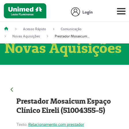
Login
Acesso Rápido
Comunicação
Novas Aquisições
Prestador Mosaicum Espaço Clínico Eireli (51004355-5)
Novas Aquisições
Prestador Mosaicum Espaço
Clínico Eireli (51004355-5)
Texto:
Relacionamento com prestador