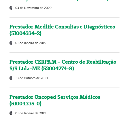
03 de Novembro de 2020
Prestador Medlife Consultas e Diagnósticos
(51004334-2)
01 de Janeiro de 2019
Prestador CERPAM – Centro de Reabilitação
S/S Ltda-ME (52004274-8)
18 de Outubro de 2019
Prestador Oncoped Serviços Médicos
(51004335-0)
01 de Janeiro de 2019