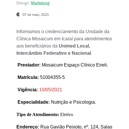
Design:
Marketing
07 de maio, 2021
Informamos o credenciamento da Unidade da
Clínica Mosaicum em Icaraí para atendimentos
aos beneficiários da
Unimed Local,
Intercâmbio Federativo e Nacional
.
Prestador
:
Mosaicum Espaço Clínico Eireli.
Matrícula:
51004355-5
Vigência:
1
0/05/2021
Especialidade:
Nutrição e Psicologia.
Tipo de Atendimento:
Eletivo
Endereço:
Rua Gavião Peixoto, nº. 124, Salas