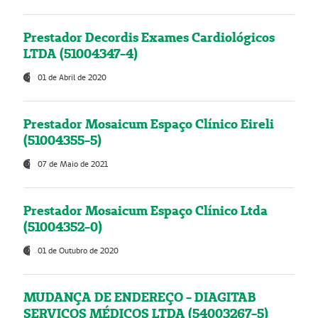
Prestador Decordis Exames Cardiológicos
LTDA (51004347-4)
01 de Abril de 2020
Prestador Mosaicum Espaço Clínico Eireli
(51004355-5)
07 de Maio de 2021
Prestador Mosaicum Espaço Clínico Ltda
(51004352-0)
01 de Outubro de 2020
MUDANÇA DE ENDEREÇO - DIAGITAB
SERVIÇOS MÉDICOS LTDA (54003267-5)