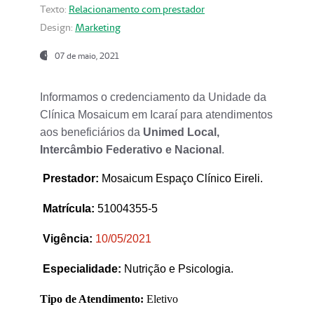
Texto:
Relacionamento com prestador
Design:
Marketing
07 de maio, 2021
Informamos o credenciamento da Unidade da
Clínica Mosaicum em Icaraí para atendimentos
aos beneficiários da
Unimed Local,
Intercâmbio Federativo e Nacional
.
Prestador
:
Mosaicum Espaço Clínico Eireli.
Matrícula:
51004355-5
Vigência:
1
0/05/2021
Especialidade:
Nutrição e Psicologia.
Tipo de Atendimento:
Eletivo