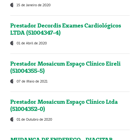
15 de Janeiro de 2020
Prestador Decordis Exames Cardiológicos
LTDA (51004347-4)
01 de Abril de 2020
Prestador Mosaicum Espaço Clínico Eireli
(51004355-5)
07 de Maio de 2021
Prestador Mosaicum Espaço Clínico Ltda
(51004352-0)
01 de Outubro de 2020
MUDANÇA DE ENDEREÇO - DIAGITAB