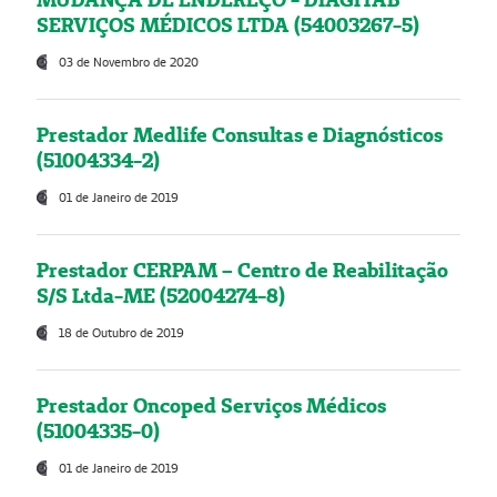
SERVIÇOS MÉDICOS LTDA (54003267-5)
03 de Novembro de 2020
Prestador Medlife Consultas e Diagnósticos
(51004334-2)
01 de Janeiro de 2019
Prestador CERPAM – Centro de Reabilitação
S/S Ltda-ME (52004274-8)
18 de Outubro de 2019
Prestador Oncoped Serviços Médicos
(51004335-0)
01 de Janeiro de 2019