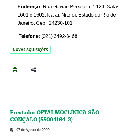
Endereço:
Rua Gavião Peixoto, nº. 124, Salas
1601 e 1602, Icaraí, Niterói, Estado do Rio de
Janeiro, Cep.: 24230-101.
Telefone:
(021) 3492-3468
NOVAS AQUISIÇÕES
Prestador OFTALMOCLÍNICA SÃO
GONÇALO (55004164-2)
07 de Agosto de 2020