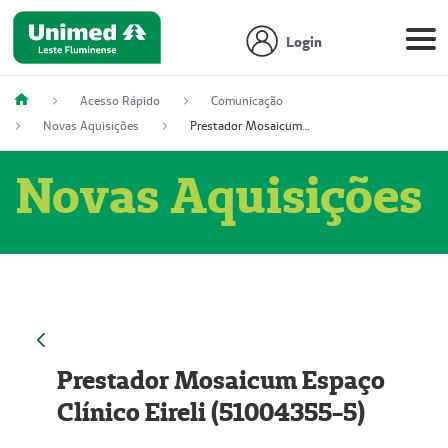
Login
Acesso Rápido
Comunicação
Novas Aquisições
Prestador Mosaicum Espaço Clínico Eireli (51004355-5)
Novas Aquisições
Prestador Mosaicum Espaço
Clínico Eireli (51004355-5)