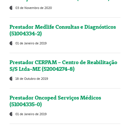
03 de Novembro de 2020
Prestador Medlife Consultas e Diagnósticos
(51004334-2)
01 de Janeiro de 2019
Prestador CERPAM – Centro de Reabilitação
S/S Ltda-ME (52004274-8)
18 de Outubro de 2019
Prestador Oncoped Serviços Médicos
(51004335-0)
01 de Janeiro de 2019