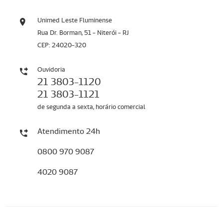
Unimed Leste Fluminense
Rua Dr. Borman, 51 - Niterói - RJ
CEP: 24020-320
Ouvidoria
21 3803-1120
21 3803-1121
de segunda a sexta, horário comercial
Atendimento 24h
0800 970 9087
4020 9087