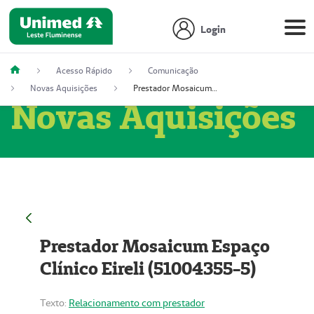
Login
Acesso Rápido
Comunicação
Novas Aquisições
Prestador Mosaicum Espaço Clínico Eireli (51004355-5)
Novas Aquisições
Prestador Mosaicum Espaço
Clínico Eireli (51004355-5)
Texto:
Relacionamento com prestador