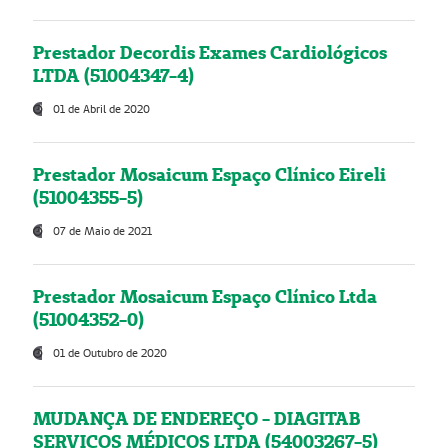
Prestador Decordis Exames Cardiológicos
LTDA (51004347-4)
01 de Abril de 2020
Prestador Mosaicum Espaço Clínico Eireli
(51004355-5)
07 de Maio de 2021
Prestador Mosaicum Espaço Clínico Ltda
(51004352-0)
01 de Outubro de 2020
MUDANÇA DE ENDEREÇO - DIAGITAB
SERVIÇOS MÉDICOS LTDA (54003267-5)