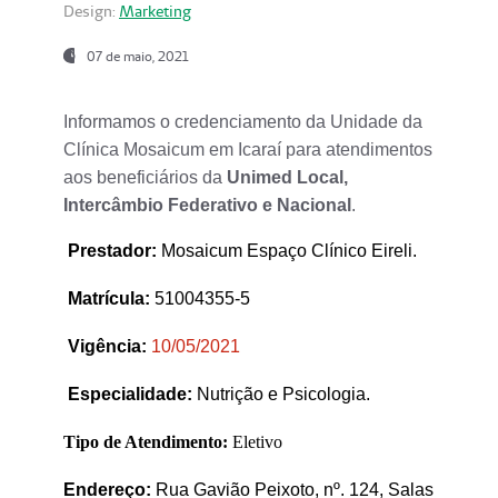
Design:
Marketing
07 de maio, 2021
Informamos o credenciamento da Unidade da
Clínica Mosaicum em Icaraí para atendimentos
aos beneficiários da
Unimed Local,
Intercâmbio Federativo e Nacional
.
Prestador
:
Mosaicum Espaço Clínico Eireli.
Matrícula:
51004355-5
Vigência:
1
0/05/2021
Especialidade:
Nutrição e Psicologia.
Tipo de Atendimento:
Eletivo
Endereço:
Rua Gavião Peixoto, nº. 124, Salas