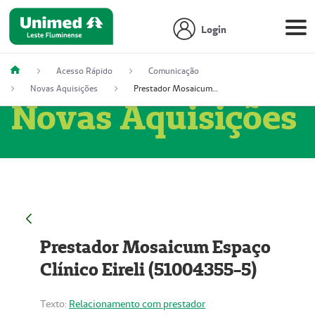
Login
Acesso Rápido
Comunicação
Novas Aquisições
Prestador Mosaicum Espaço Clínico Eireli (51004355-5)
Novas Aquisições
Prestador Mosaicum Espaço
Clínico Eireli (51004355-5)
Texto:
Relacionamento com prestador