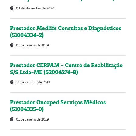
03 de Novembro de 2020
Prestador Medlife Consultas e Diagnósticos
(51004334-2)
01 de Janeiro de 2019
Prestador CERPAM – Centro de Reabilitação
S/S Ltda-ME (52004274-8)
18 de Outubro de 2019
Prestador Oncoped Serviços Médicos
(51004335-0)
01 de Janeiro de 2019