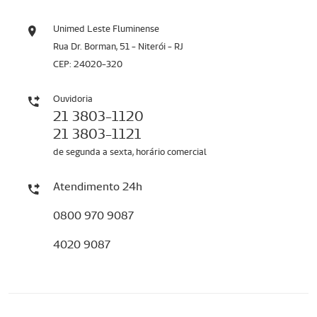
Unimed Leste Fluminense
Rua Dr. Borman, 51 - Niterói - RJ
CEP: 24020-320
Ouvidoria
21 3803-1120
21 3803-1121
de segunda a sexta, horário comercial
Atendimento 24h
0800 970 9087
4020 9087