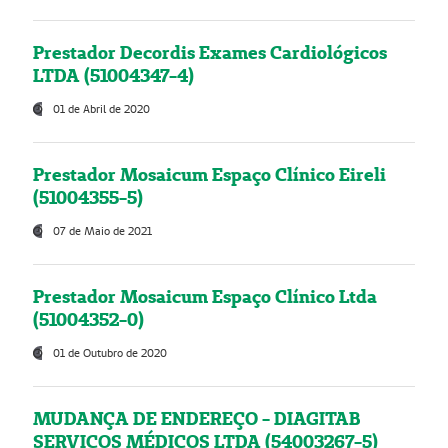
Prestador Decordis Exames Cardiológicos
LTDA (51004347-4)
01 de Abril de 2020
Prestador Mosaicum Espaço Clínico Eireli
(51004355-5)
07 de Maio de 2021
Prestador Mosaicum Espaço Clínico Ltda
(51004352-0)
01 de Outubro de 2020
MUDANÇA DE ENDEREÇO - DIAGITAB
SERVIÇOS MÉDICOS LTDA (54003267-5)