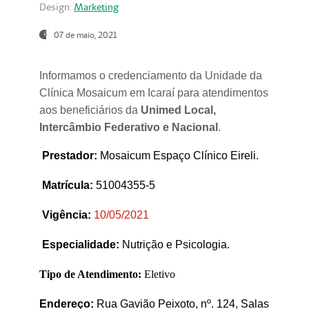
Design:
Marketing
07 de maio, 2021
Informamos o credenciamento da Unidade da
Clínica Mosaicum em Icaraí para atendimentos
aos beneficiários da
Unimed Local,
Intercâmbio Federativo e Nacional
.
Prestador
:
Mosaicum Espaço Clínico Eireli.
Matrícula:
51004355-5
Vigência:
1
0/05/2021
Especialidade:
Nutrição e Psicologia.
Tipo de Atendimento:
Eletivo
Endereço:
Rua Gavião Peixoto, nº. 124, Salas